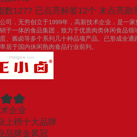
数1277
已点亮标签12个
未点亮勋章
公司，无穷创立于1999年，高新技术企业，是一
销于一体的食品集团，致力于优质肉类休闲食品领
蛋、酱卤等多个系列几十种品项产品。已形成全通
盖率居于国内休闲熟肉食品行业前列。
查看更多
技术企业
业上榜十大品牌
业品牌金凤冠