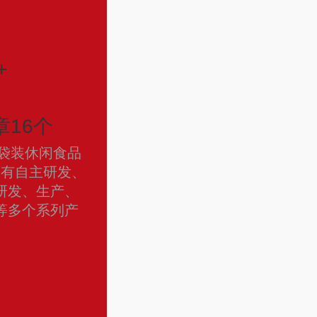
+
16个
食袋装休闲食品
拥有自主研发、
研发、生产、
等多个系列产