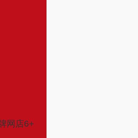
牌网店6+