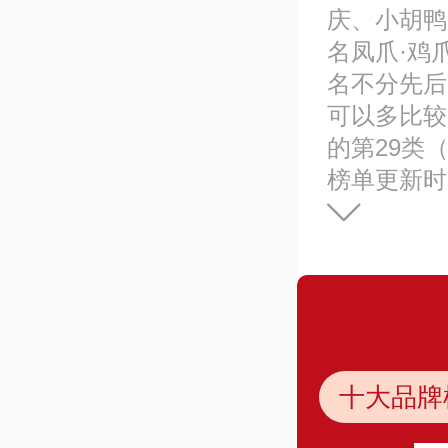
庆、小胡鸭
名凤爪·鸡
名不分先后
可以多比较
的第29类（
榜单更新时
十大品牌