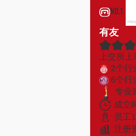
NO.1
有友
上交所上
2个行
6个行
专业评
成立时
员工1
注册