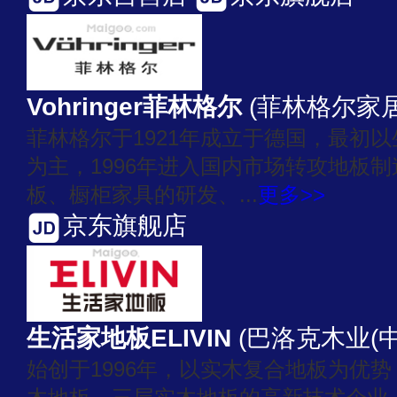
Vohringer菲林格尔
(菲林格尔家
菲林格尔于1921年成立于德国，最初
为主，1996年进入国内市场转攻地板
板、橱柜家具的研发、...
更多>>
京东旗舰店
生活家地板ELIVIN
(巴洛克木业(
始创于1996年，以实木复合地板为优