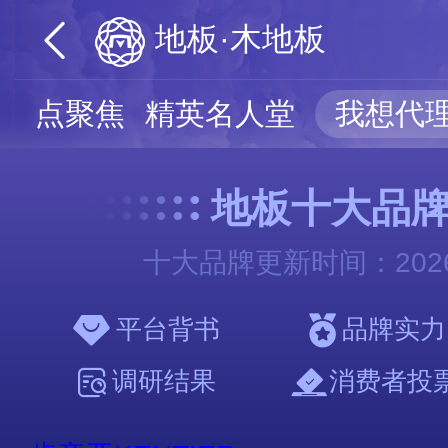
地板·木地板
热点聚焦
精英名人堂
我想代
地板十大品牌2
十大品牌更新时间：2026
平台背书
品牌实力
调研结果
消费者投