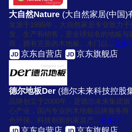
大自然Nature
(大自然家居(中国)
发源于1995年，大自然家居专业致力
发、生产和销售，是全球知名的地板与
商，拥有完善的木地板、木门以...
更多>
京东自营店
京东旗舰店
德尔地板Der
(德尔未来科技控股
品牌创立于2000年，是德尔未来集团
心产业，国内专业的木地板品牌服务商
色环保、科技创新的家居产...
更多>>
京东自营店
京东旗舰店