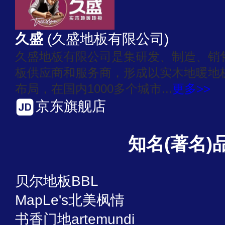
久盛
(久盛地板有限公司)
久盛地板有限公司是集研发、制造、销
板供应商和服务商，形成以实木地暖地
布局，在国内1000多个城市...
更多>>
京东旗舰店
知名(著名)
贝尔地板BBL
MapLe's北美枫情
书香门地artemundi