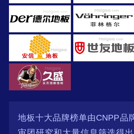
地板十大品牌榜单由CNPP品
审团研究和大量信息筛选得出并