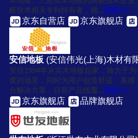
木地板、三层实木地板的高新技术企业
醛技术相关专利持有者，拥...
更多>>
京东自营店
京东旗舰店
安信地板
(安信伟光(上海)木材有
安信1994年从实木地板起家，致力于
度的场景，同时为用户创造舒适、美感
合解决方案，目前产品线覆...
更多>>
京东旗舰店
品牌旗舰店