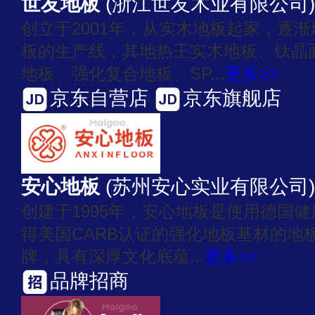
世友地板
(浙江世友木业有限公司)
创立于2001年，从实木地板起家，逐
板的生产线，其地热王实木地板、钛晶
地板、强化复合地板、SP...
更多>>
京东自营店
京东旗舰店
安心地板
(苏州安心实业有限公司)
创建于1995年，安心地板是使用德国
得美国CARB认证的强化地板基材的地
牌，具有深厚文化底蕴...
更多>>
品牌招商