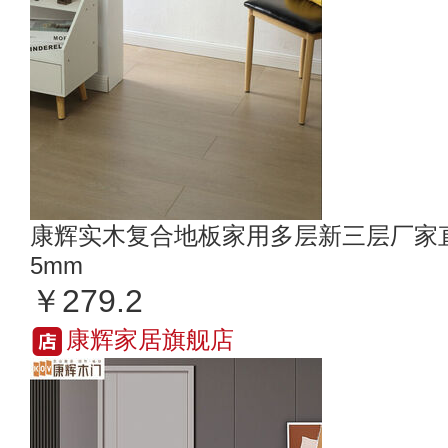
康辉实木复合地板家用多层新三层厂家直
5mm
￥279.2
康辉家居旗舰店