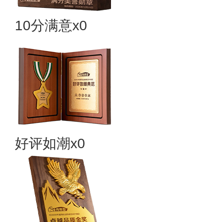
10分满意x0
好评如潮x0