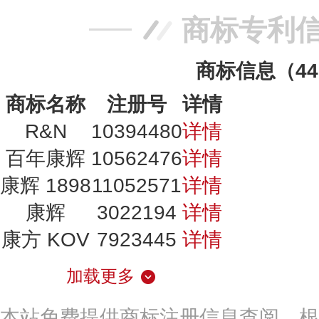
商标专利
商标信息（4
商标名称
注册号
详情
R&N
10394480
详情
百年康辉
10562476
详情
康辉 1898
11052571
详情
康辉
3022194
详情
康方 KOV
7923445
详情
加载更多
本站免费提供商标注册信息查阅，根