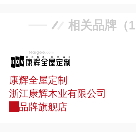
相关品牌（
康辉全屋定制
浙江康辉木业有限公司
店
品牌旗舰店