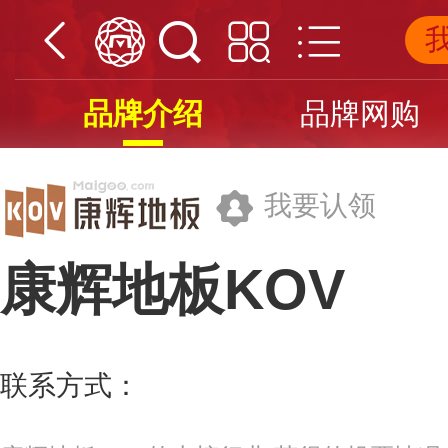
品牌介绍
品牌网购
我要认领
康辉地板KOV
浙江康辉木业有限公司
联系方式：
400-826-8816
更多>>