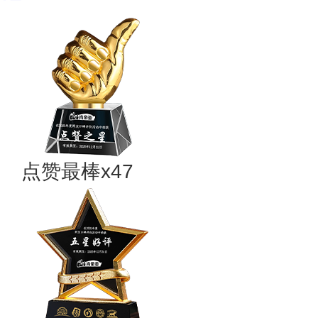
点赞最棒x47