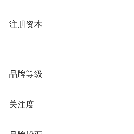
4880万元
28000万元
注册资本
十大品牌
9个行业未上榜
十大品牌
10个行业上榜十大品牌
品牌等级
2万+
56万+
关注度
1万+
14万+