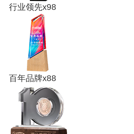
行业领先x98
百年品牌x88