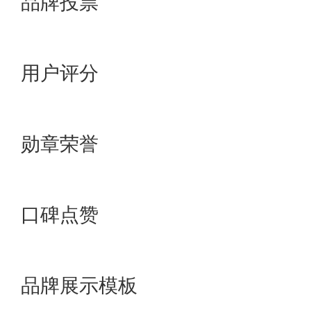
品牌投票
8.8分
9.9分
用户评分
已点亮荣誉勋章2个>>
已点亮荣誉勋章12个>>
勋章荣誉
已点亮口碑点赞0个>>
已点亮口碑点赞10个>>
口碑点赞
3星模板
5星模板
品牌展示模板