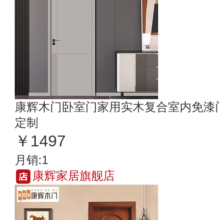
康辉木门卧室门家用实木复合室内免漆
定制
￥1497
月销:1
康辉家居旗舰店