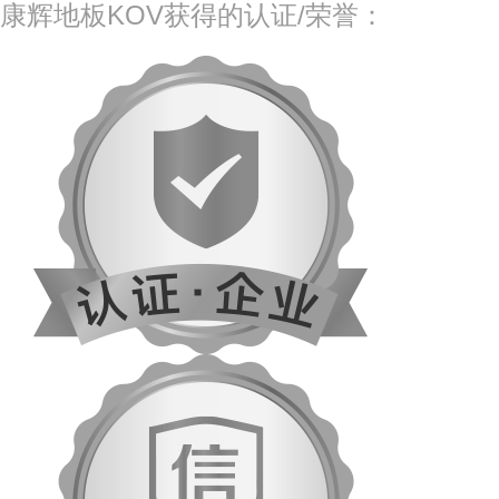
康辉地板KOV获得的认证/荣誉：