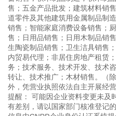
售；五金产品批发；建筑材料销
道零件及其他建筑用金属制品制
销售；智能家庭消费设备销售；
售；日用品销售；日用木制品销
生陶瓷制品销售；卫生洁具销售
内贸易代理；非居住房地产租赁
务；技术服务、技术开发、技术
转让、技术推广；木材销售。（
外，凭营业执照依法自主开展经
提醒： 可能因企业资料变更未及
有差别，请以国家部门核准登记