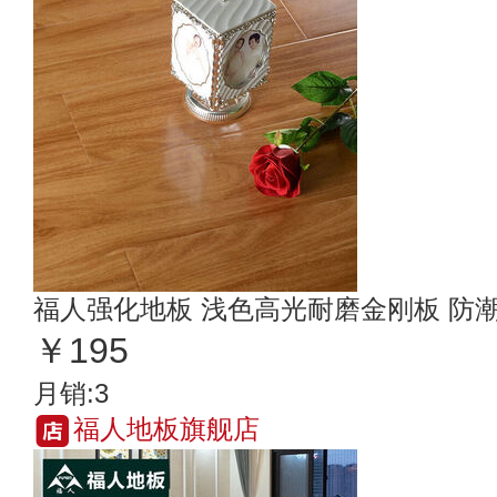
福人强化地板 浅色高光耐磨金刚板 防
￥195
月销:3
福人地板旗舰店