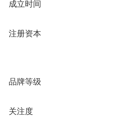
成立时间
6000万元
28000万元
注册资本
大品牌
11个行业未上榜
十大品牌
10个行业上榜十大品牌
品牌等级
8万+
57万+
关注度
3万+