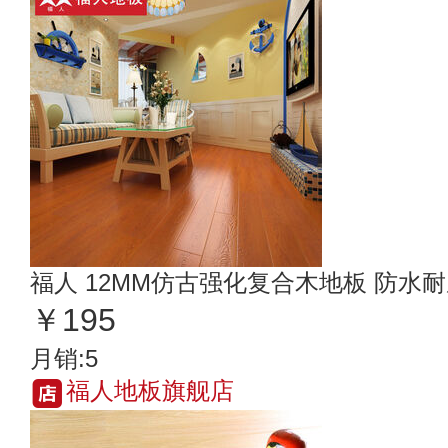
福人 12MM仿古强化复合木地板 防水
￥195
月销:5
福人地板旗舰店