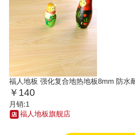
福人地板 强化复合地热地板8mm 防水
￥140
月销:1
福人地板旗舰店