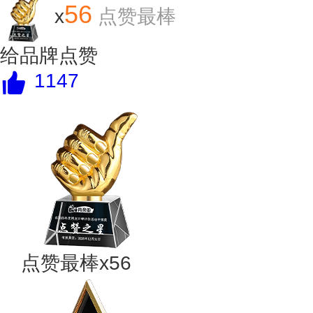
56
x
点赞最棒
给品牌点赞
1147
点赞最棒x56