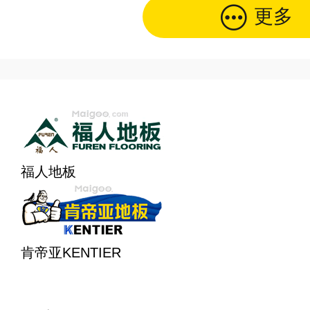
更多
福人地板
肯帝亚KENTIER
1979年
2003年