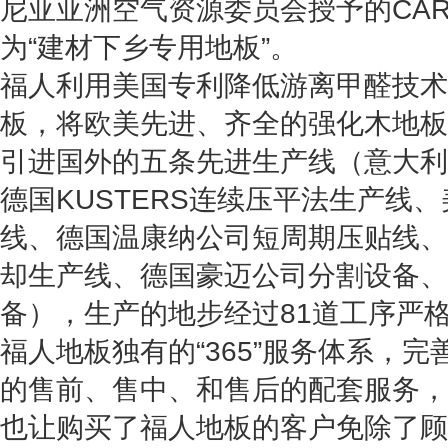
尼亚亚洲空气资源委员会授予的CA
为“建材下乡专用地板”。
福人利用美国专利降低游离甲醛技术
板，将欧美先进、齐全的强化木地板
引进国外的五条先进生产线（意大利T
德国KUSTERS连续压平法生产线
线、德国温康纳公司短周期压贴线、
却生产线、德国豪迈公司分割设备、
备），生产的地步经过81道工序严
福人地板独有的“365”服务体系，
的售前、售中、和售后的配套服务，
也让购买了福人地板的客户免除了顾