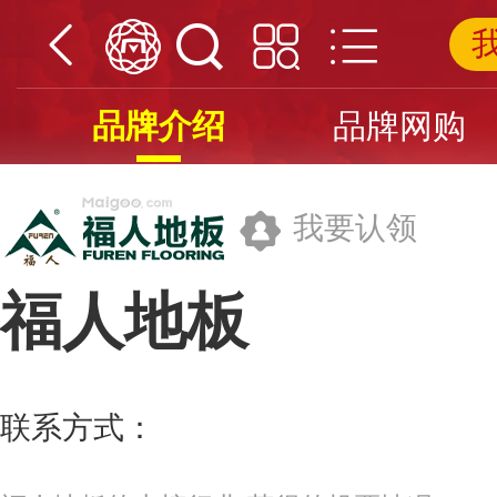
品牌介绍
品牌网购
我要认领
福人地板
中国林业集团福建福人源木实业有限
联系方式：
400-703-1617
更多>>