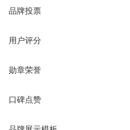
14万+
品牌投票
8.9分
9.9分
用户评分
已点亮荣誉勋章1个>>
已点亮荣誉勋章12个>>
勋章荣誉
已点亮口碑点赞0个>>
已点亮口碑点赞10个>>
口碑点赞
3星模板
5星模板
品牌展示模板