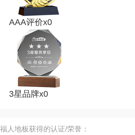
AAA评价x0
3星品牌x0
福人地板获得的认证/荣誉：