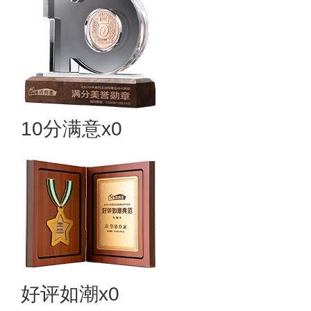
10分满意x0
好评如潮x0