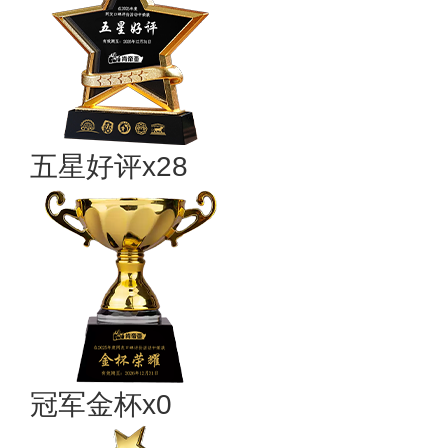
五星好评x28
冠军金杯x0