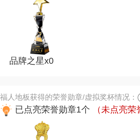
品牌之星x0
福人地板获得的荣誉勋章/虚拟奖杯情况：
已点亮荣誉勋章1个
（未点亮荣誉