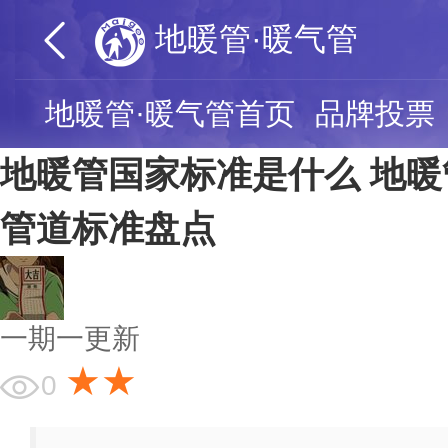
地暖管·暖气管
地暖管·暖气管首页
品牌投票
地暖管国家标准是什么 地暖
管道标准盘点
一期一更新
★★
0