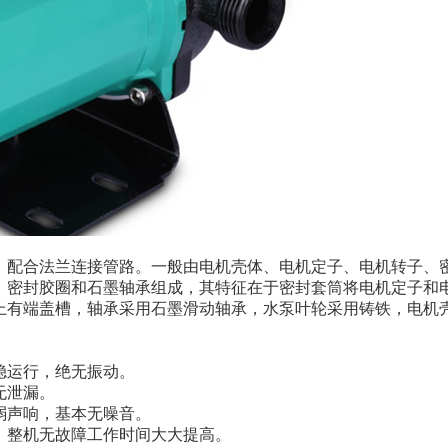
，配合法兰连接管路。一般由电机壳体、电机定子、电机转子、
、密封胶圈和石墨轴承组成，其特征在于密封套筒将电机定子和
上有端盖槽，轴承采用石墨滑动轴承，水泵叶轮采用铸铁，电机
稳运行，绝无振动。
无泄漏。
弱声响，基本无噪音。
，整机无故障工作时间大大提高。