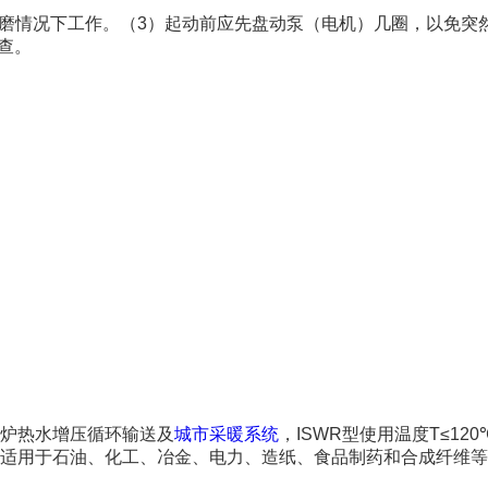
干磨情况下工作。（3）起动前应先盘动泵（电机）几圈，以免突
查。
锅炉热水增压循环输送及
城市采暖系统
，ISWR型使用温度T≤120
，适用于石油、化工、冶金、电力、造纸、食品制药和合成纤维