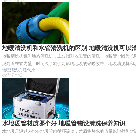
地暖清洗机和水管清洗机的区别 地暖清洗机可以
地暖清洗机也叫地热清洗机，主要指对地暖管的清洗，地暖管中因为长
泥附着在管内壁，时间久了就会对影响地暖的采暖效果。地暖清洗机和
地暖清洗机
暖气片
747
2
水地暖管材质哪个好 地暖管铺设清洗保养知识
水地暖是通过热水在地暖管内循环流动，然后将热水的热量以辐射和对