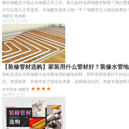
择好地暖管才能让水地暖正常工作。那么如何选择地暖管材呢？我们需
才可以投入正常使用。水地暖安装多少钱一平？地暖管怎么铺设效果好
地暖管
电地暖
5505
208
【装修管材选购】家装用什么管材好？装修水管地
管材是进出水和地暖中必须要使用的建筑材料，同时管材质量好不好也
况、管道材质、价格等多方面综合考量，选择最适合的。本篇专题就带
★★★★
水管管道
地暖管
2947
67