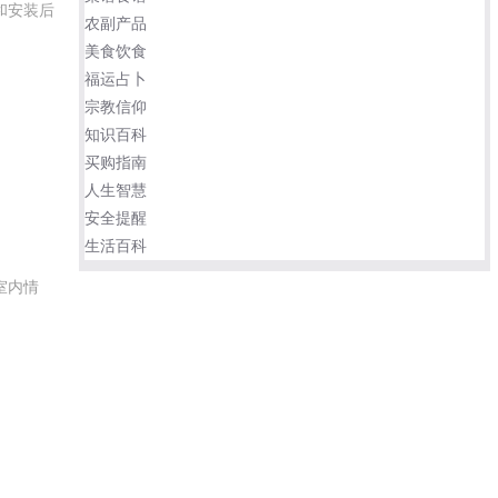
和安装后
农副产品
美食饮食
福运占卜
宗教信仰
知识百科
买购指南
人生智慧
安全提醒
生活百科
室内情