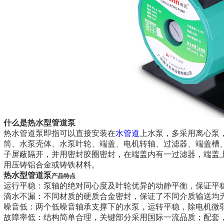
什么是热水型管道泵
热水管道泵即指可以直接安装在
水管道
上水泵，多采用离心泵
筒、水泵壳体、水泵叶轮、端盖、电机转轴、过滤器、端盖槽
子屏蔽隔开，并用密封胶圈密封，在端盖内有一过滤器，端盖
用压铸铝合金或铸铁材料。
热水型管道泵
产品特点
运行平稳：泵轴的绝对同心度及叶轮优异的动静平衡，保证平
滴水不漏：不同材质的硬质合金密封，保证了不同介质输送均
噪音低：两个低噪音轴承支撑下的水泵，运转平稳，除电机微
故障率低：结构简单合理，关键部分采用国际一流品质；配套