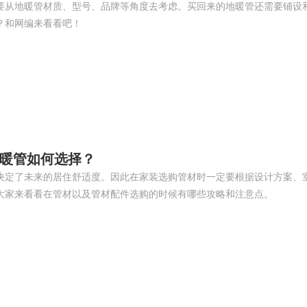
要从地暖管材质、型号、品牌等角度去考虑。买回来的地暖管还需要铺设
？和网编来看看吧！
暖管如何选择？
决定了未来的居住舒适度。因此在家装选购管材时一定要根据设计方案、
大家来看看在管材以及管材配件选购的时候有哪些攻略和注意点。