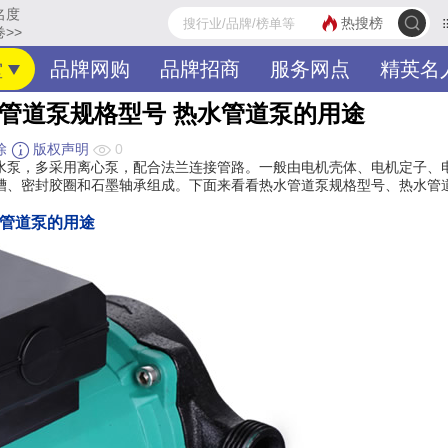
名度
热搜榜
>>
堂
品牌网购
品牌招商
服务网点
精英名
管道泵规格型号 热水管道泵的用途
除
版权声明
0
水泵，多采用离心泵，配合法兰连接管路。一般由电机壳体、电机定子、
槽、密封胶圈和石墨轴承组成。下面来看看热水管道泵规格型号、热水管
水管道泵的用途