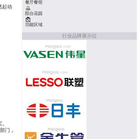
餐厅餐馆
然起动
阳台花园
功能区域
行业品牌展示位
℃。
等部门，