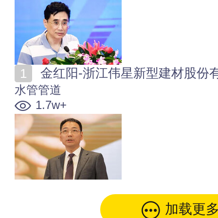
金红阳-浙江伟星新型建材股份
水管管道
1.7w+
加载更