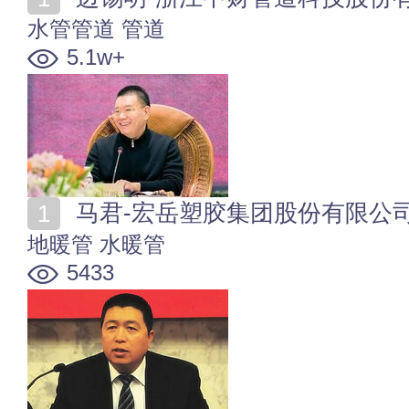
水管管道
管道
5.1w+
马君-宏岳塑胶集团股份有限公
地暖管
水暖管
5433