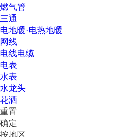
燃气管
三通
电地暖·电热地暖
网线
电线电缆
电表
水表
水龙头
花洒
重置
确定
按地区