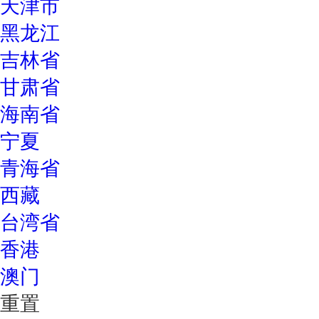
天津市
黑龙江
吉林省
甘肃省
海南省
宁夏
青海省
西藏
台湾省
香港
澳门
重置