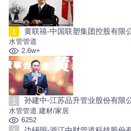
黄联禧-中国联塑集团控股有限
水管管道
2.6w+
孙建中-江苏品升管业股份有限
水管管道
建材/家居
6252
边锡明-浙江中财管道科技股份