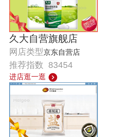
久大自营旗舰店
网店类型
京东自营店
推荐指数 83454
进店逛一逛