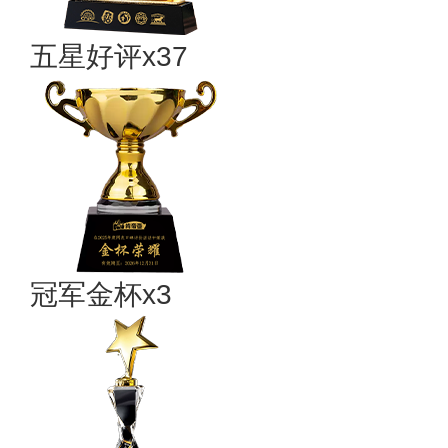
五星好评x37
冠军金杯x3