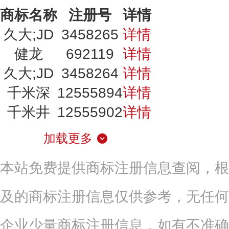
商标名称
注册号
详情
久大;JD
3458265
详情
健龙
692119
详情
久大;JD
3458264
详情
千米深
12555894
详情
千米井
12555902
详情
加载更多
本站免费提供商标注册信息查阅，根
及的商标注册信息仅供参考，无任何
企业少量商标注册信息，如有不准确