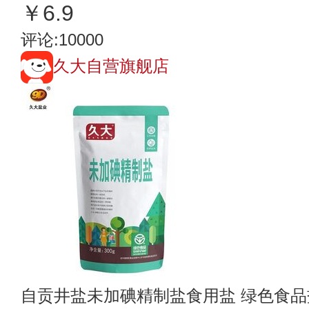
￥6.9
评论:10000
久大自营旗舰店
自贡井盐未加碘精制盐食用盐 绿色食品盐 