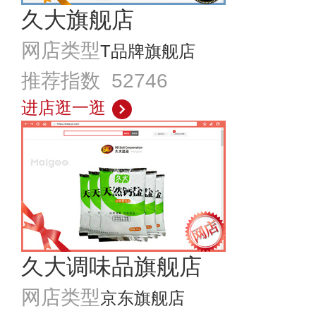
久大旗舰店
网店类型
T品牌旗舰店
推荐指数 52746
进店逛一逛
久大调味品旗舰店
网店类型
京东旗舰店