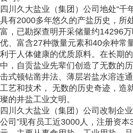
四川久大盐业（集团）公司地处“千
具有2000多年悠久的产盐历史，所
富，已勘探查明开采储量约14296
优、富含27种微量元素和40余种常
利于人体健康的优质原料。在长期的
中，自贡盐业先辈们创造了无数的历
击式顿钻凿井法、薄层岩盐水溶连通
工艺和技术， 无数的历史奇迹，造就
璨的井盐工业文明。
四川久大盐业（集团）公司改制企业
公司”现有员工近3000人，注册资本3