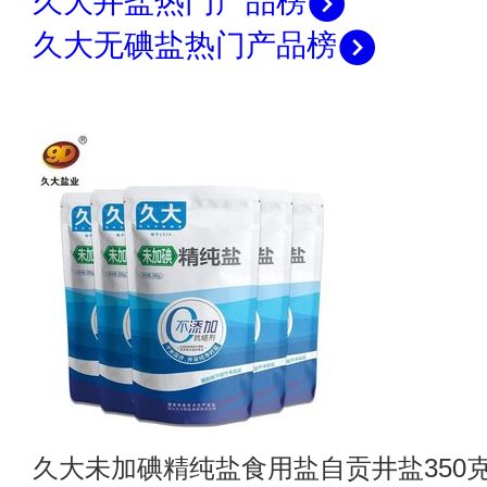
久大井盐热门产品榜
久大无碘盐热门产品榜
久大未加碘精纯盐食用盐自贡井盐350