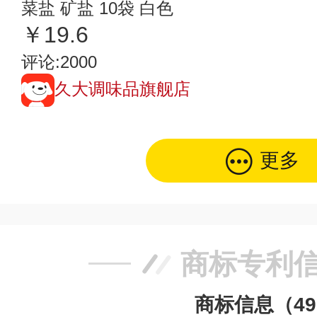
菜盐 矿盐 10袋 白色
￥19.6
评论:2000
久大调味品旗舰店
更多
商标专利
商标信息（4