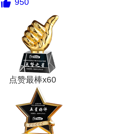
950
点赞最棒x60