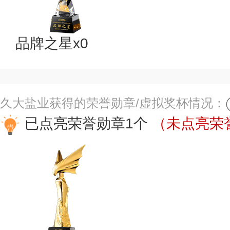
品牌之星x0
久大盐业获得的荣誉勋章/虚拟奖杯情况：
已点亮荣誉勋章1个
（未点亮荣誉