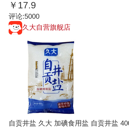
￥17.9
评论:5000
久大自营旗舰店
自贡井盐 久大 加碘食用盐 自贡井盐 40