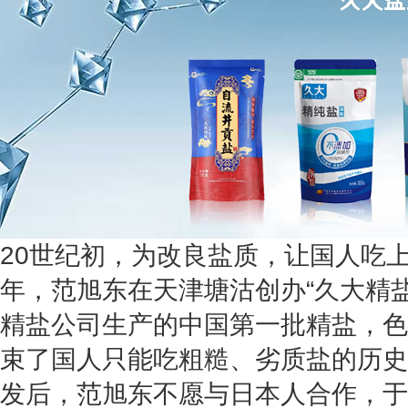
20世纪初，为改良盐质，让国人吃上
年，范旭东在天津塘沽创办“久大精盐
精盐公司生产的中国第一批精盐，色
束了国人只能吃粗糙、劣质盐的历史。
发后，范旭东不愿与日本人合作，于1