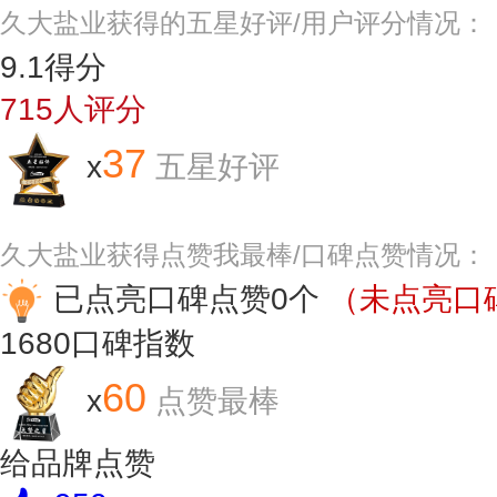
久大盐业获得的五星好评/用户评分情况：
9.1
得分
715
人评分
37
x
五星好评
久大盐业获得点赞我最棒/口碑点赞情况：
已点亮口碑点赞0个
（未点亮口碑
1680
口碑指数
60
x
点赞最棒
给品牌点赞