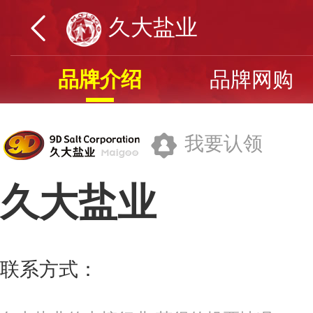
久大盐业
品牌介绍
品牌网购
我要认领
久大盐业
四川久大盐业(集团)公司
联系方式：
400-0813-066
更多>>