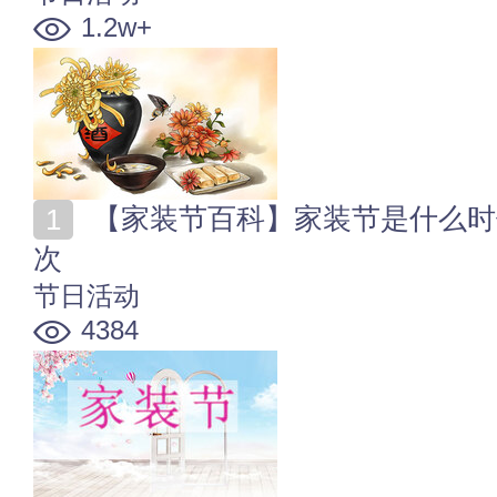
1.2w+
【家装节百科】家装节是什么时候 电商家装节一年有几
次
节日活动
4384