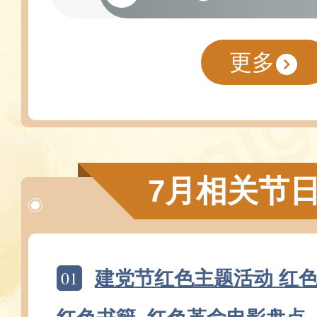
更多
7月相关节
01
建党节红色主题活动 红色