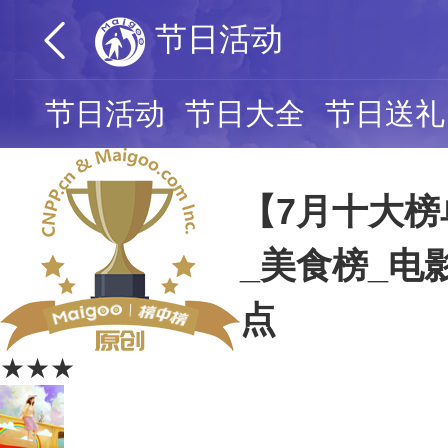
节日活动
节日活动
节日大全
节日送礼
【7月十大榜
_美食榜_电
点
★★★