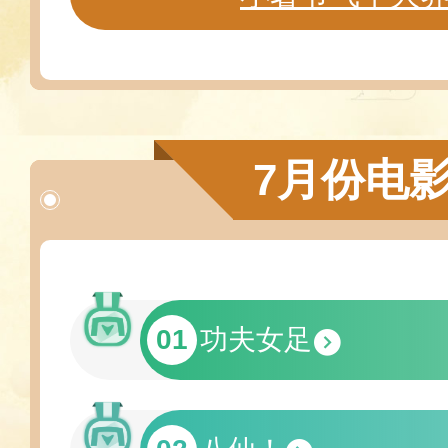
7月份电
01
功夫女足