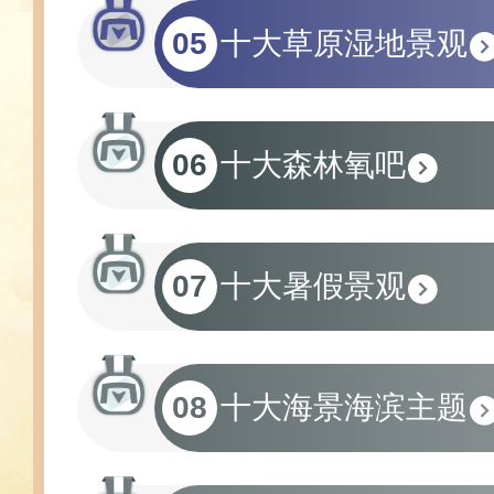
05
十大草原湿地景观
06
十大森林氧吧
07
十大暑假景观
08
十大海景海滨主题