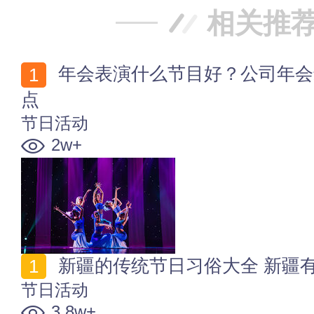
相关推
年会表演什么节目好？公司年会最受欢迎的创意节目盘
点
节日活动
2w+
新疆的传统节日习俗大全 新疆
节日活动
3.8w+