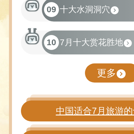
09
十大水洞洞穴
10
7月十大赏花胜地
更多
中国适合7月旅游的