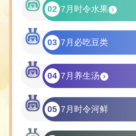
02
7月时令水果
03
7月必吃豆类
04
7月养生汤
05
7月时令河鲜