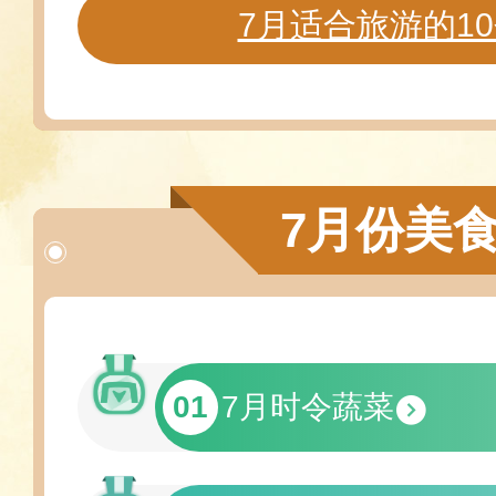
7月适合旅游的1
7月份美
01
7月时令蔬菜