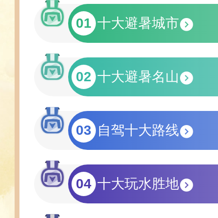
01
十大避暑城市
02
十大避暑名山
03
自驾十大路线
04
十大玩水胜地