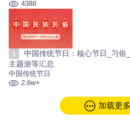
4388
中国传统节日：核心节日_习俗_美食_文艺文化_送礼_
主题游等汇总
中国传统节日
2.6w+
加载更