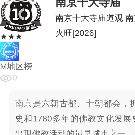
南京十大寺庙
南京十大寺庙道观 
火旺[2026]
★★★
M地区榜
0
南京是六朝古都、十朝都会，拥
史和1780多年的佛教文化发
出现佛教活动的最早城市之一，