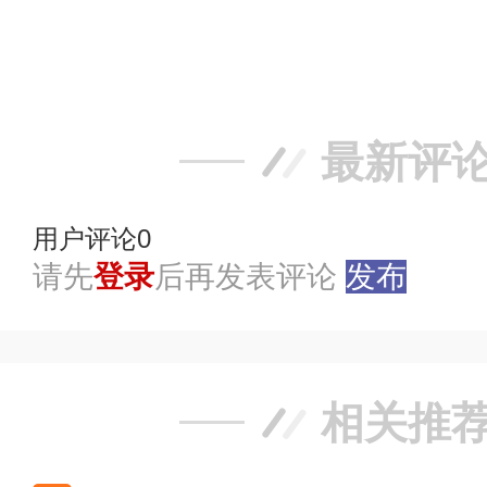
赞
踩
最新评
用户评论
0
请先
登录
后再发表评论
发布
相关推