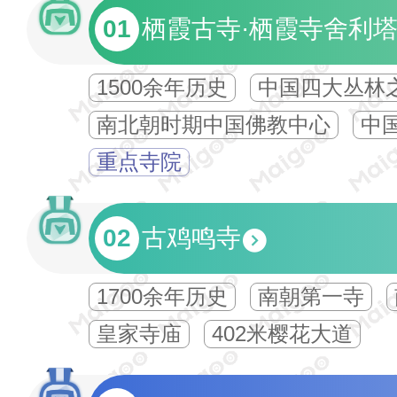
01
栖霞古寺·栖霞寺舍利
1500余年历史
中国四大丛林
南北朝时期中国佛教中心
中
重点寺院
02
古鸡鸣寺
1700余年历史
南朝第一寺
皇家寺庙
402米樱花大道