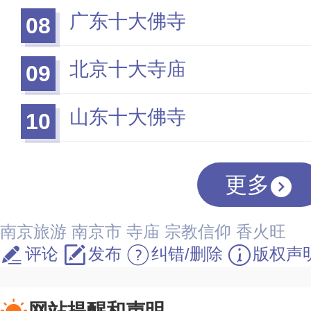
广东十大佛寺
08
北京十大寺庙
09
山东十大佛寺
10
更多
南京旅游
南京市
寺庙
宗教信仰
香火旺
评论
发布
纠错/删除
版权声
网站提醒和声明