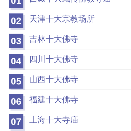
01
天津十大宗教场所
02
吉林十大佛寺
03
四川十大佛寺
04
山西十大佛寺
05
福建十大佛寺
06
上海十大寺庙
07