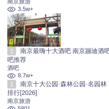
南京旅游
3.5w+
南京最嗨十大酒吧 南京蹦迪酒吧哪家好 南京好玩的酒
吧推荐
酒吧
8.7w+
南京十大公园·森林公园·名园林 南京好玩又好看的公园
排行[2026]
南京旅游
5801