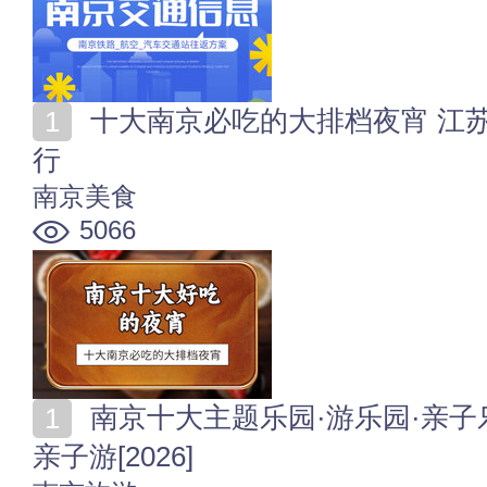
十大南京必吃的大排档夜宵 江苏南京10种好吃的宵夜排
行
南京美食
5066
南京十大主题乐园·游乐园·亲子乐园 南京哪里好玩适合
亲子游[2026]