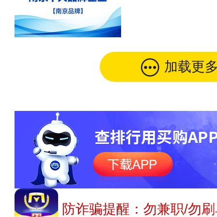
加载更
防诈骗提醒：勿兼职/勿刷