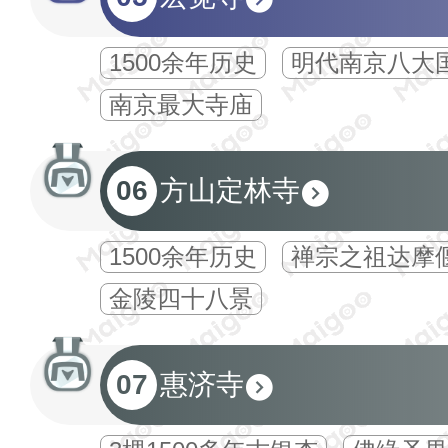
1500余年历史
明代南京八大
南京最大寺庙
06
方山定林寺
1500余年历史
禅宗之祖达摩
金陵四十八景
07
惠济寺