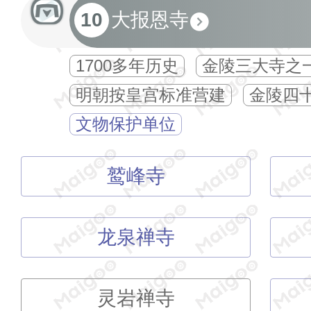
10
大报恩寺
1700多年历史
金陵三大寺之
明朝按皇宫标准营建
金陵四
文物保护单位
鹫峰寺
龙泉禅寺
灵岩禅寺