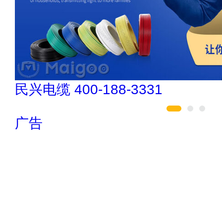
欧陆OULU 0760-23220123
广告