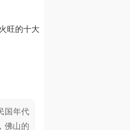
香火旺的十大
民国年代
，佛山的