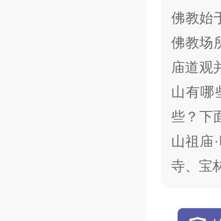
佛教始
佛教场
庙道观
山有哪
些？下
山祖庙
寺、宝