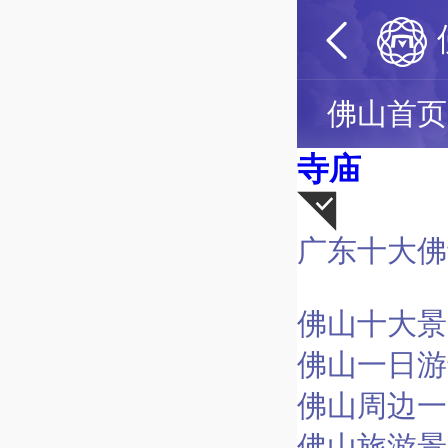
佛山首页
寺庙
广东十大佛
荐
佛山十大景
佛山一日游
佛山周边一
佛山旅游景