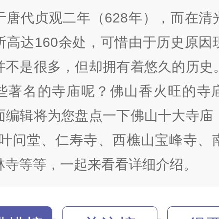
于唐代贞观二年（628年），而在清
所高达160余处，可惜由于历史原因
并不是很多，但却拥有着悠久的历史
些著名的寺庙呢？佛山香火旺的寺
面编辑将为您盘点一下佛山十大寺庙
·叶问堂、仁寿寺、西樵山宝峰寺、
林寺等等，一起来看看详细介绍。