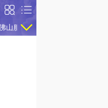
佛山服务
佛山美食
佛山名人
品