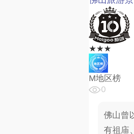
★★★
M地区榜
0
佛山曾
有祖庙