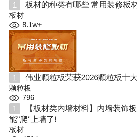
板材的种类有哪些 常用装修板
板材
8.1w+
伟业颗粒板荣获2026颗粒板十
颗粒板
796
【板材类内墙材料】内墙装饰板种类有哪些 木地板也
能"爬"上墙了!
板材