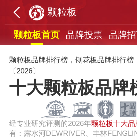
颗粒板
颗粒板首页
品牌投票
品牌招
颗粒板品牌排行榜，刨花板品牌排行榜
〔2026〕
十大颗粒板品牌
经专业研究评测的2026年
颗粒板十大品
有：露水河DEWRIVER、丰林FENG