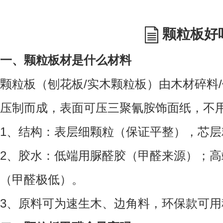
颗粒板好
一、颗粒板材是什么材料
颗粒板（刨花板/实木颗粒板）由木材碎料
压制而成，表面可压三聚氰胺饰面纸，不
1、结构：表层细颗粒（保证平整），芯
2、胶水：低端用脲醛胶（甲醛来源）；高
（甲醛极低）。
3、原料可为速生木、边角料，环保款可用