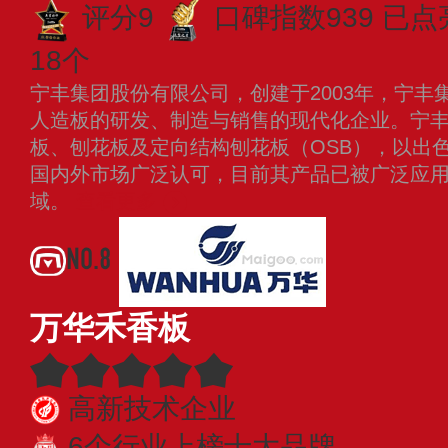
评分9
口碑指数939
已点
18个
宁丰集团股份有限公司，创建于2003年，宁丰
人造板的研发、制造与销售的现代化企业。宁
板、刨花板及定向结构刨花板（OSB），以出
国内外市场广泛认可，目前其产品已被广泛应
域。
查看更多
NO.8
万华禾香板
高新技术企业
6个行业上榜十大品牌