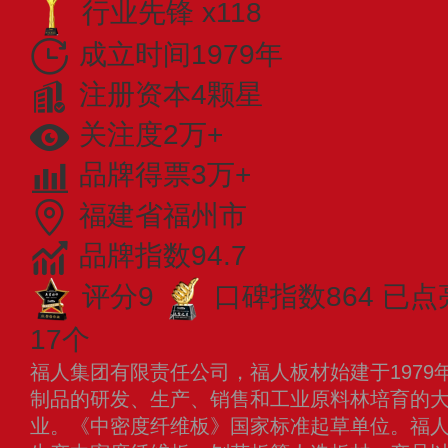
行业先锋 x118
成立时间1979年
注册资本4颗星
关注度2万+
品牌得票3万+
福建省福州市
品牌指数94.7
评分9
口碑指数864
已点
17个
福人集团有限责任公司，福人板材始建于1979
制品的研发、生产、销售和工业原料林培育的
业。《中密度纤维板》国家标准起草单位。福