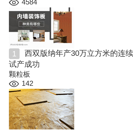
4584
西双版纳年产30万立方米的连续平压超强刨花板生产线
试产成功
颗粒板
142