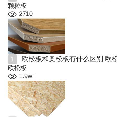
颗粒板
2710
欧松板和奥松板有什么区别 欧
欧松板
1.9w+