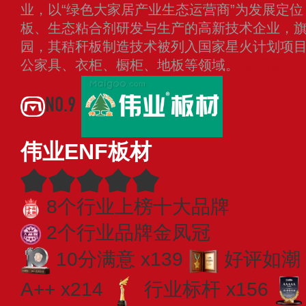
业，以“绿色大家居产业生态运营商”为发展定
板、生态粘合剂研发与生产的高新技术企业，
园，其秸秆板制造技术被列入国家星火计划项
公家具、衣柜、橱柜、地板等领域。
查看更多
NO.9
伟业ENF板材
8个行业上榜十大品牌
2个行业品牌金凤冠
10分满意 x139
好评如潮 
A++ x214
行业标杆 x156