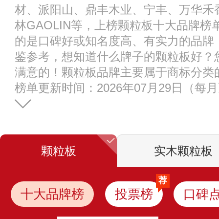
材、派阳山、鼎丰木业、宁丰、万华禾香
林GAOLIN等，上榜颗粒板十大品牌
的是口碑好或知名度高、有实力的品牌
鉴参考，想知道什么牌子的颗粒板好？
满意的！颗粒板品牌主要属于商标分类的第
榜单更新时间：2026年07月29日（每
颗粒板
实木颗粒板
荐
十大品牌榜
投票榜
口碑