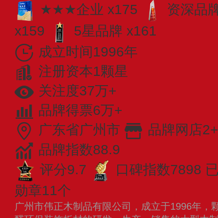
★★★企业 x175
资深品牌 
x159
5星品牌 x161
成立时间1996年
注册资本1颗星
关注度37万+
品牌得票6万+
广东省广州市
品牌网店2+
品牌指数88.9
评分9.7
口碑指数7898
已
勋章11个
广州市伟正木制品有限公司，成立于1996年，