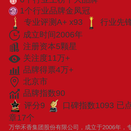
1个行业品牌金凤冠
专业评测A+ x93
行业先锋 
成立时间2006年
注册资本5颗星
关注度11万+
品牌得票4万+
北京市
品牌指数90
评分9
口碑指数1093
已点
章17个
万华禾香集团股份有限公司，成立于2006年，