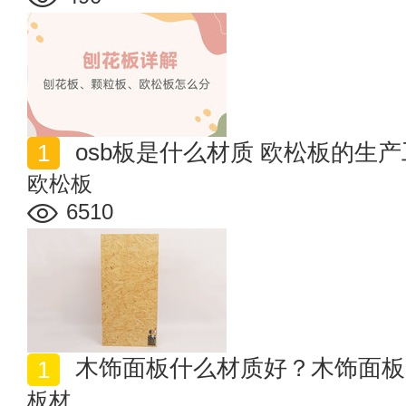
osb板是什么材质 欧松板的生
欧松板
6510
木饰面板什么材质好？木饰面板
板材