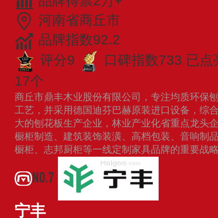
品牌得票2万+
河南省商丘市
品牌指数92.2
评分9
口碑指数733
已点
17个
商丘市鼎丰木业股份有限公司，专注均质环保刨
工艺，并采用德国迪芬巴赫原装进口设备，综合
大的刨花板生产企业，林业产业化省重点龙头
橱柜制造、建筑装饰装潢、高档包装、音响制
橱柜、志邦厨柜等一线定制家具品牌的重要战
NO.7
宁丰