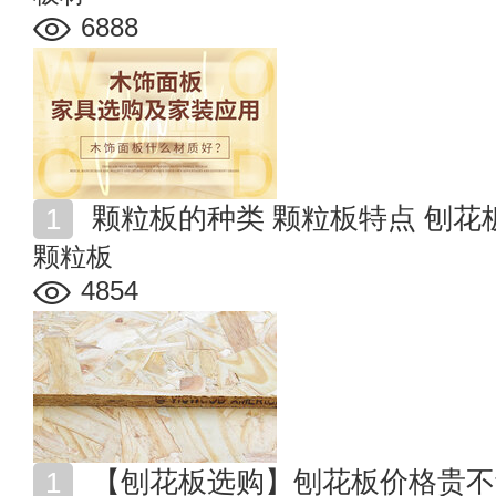
6888
颗粒板的种类 颗粒板特点 刨花
颗粒板
4854
【刨花板选购】刨花板价格贵不