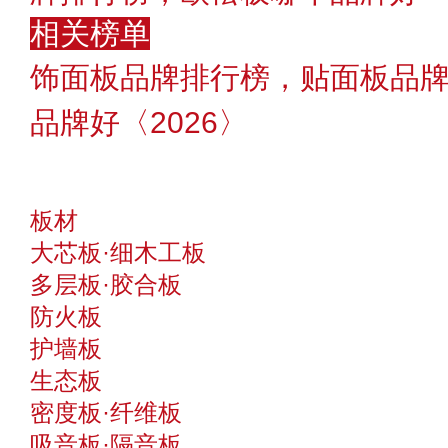
相关榜单
饰面板品牌排行榜，贴面板品
品牌好〈2026〉
板材
大芯板·细木工板
多层板·胶合板
防火板
护墙板
生态板
密度板·纤维板
吸音板·隔音板