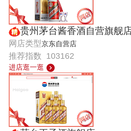
贵州茅台酱香酒自营旗舰
网店类型
京东自营店
推荐指数 103162
进店逛一逛