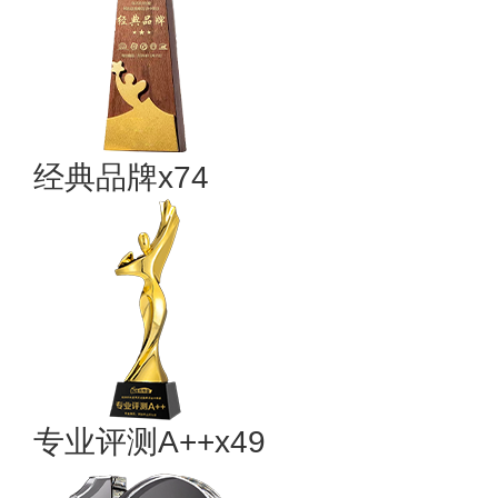
经典品牌x74
专业​评测A++x49