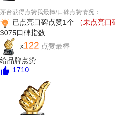
茅台获得点赞我最棒/口碑点赞情况：
已点亮口碑点赞1个
（未点亮口碑
3075
口碑指数
122
x
点赞最棒
给品牌点赞
1710