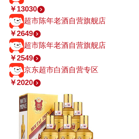
￥13030
超市陈年老酒自营旗舰店
￥2649
超市陈年老酒自营旗舰店
￥2549
京东超市白酒自营专区
￥2020