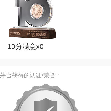
10分满意x0
茅台获得的认证/荣誉：