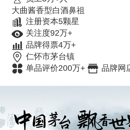
大曲酱香型白酒鼻祖
注册资本5颗星
关注度92万+
品牌得票4万+
仁怀市茅台镇
单品评价200万+
品牌网店