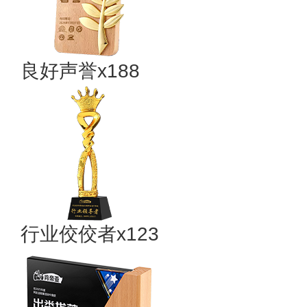
良好声誉x188
行业佼佼者x123