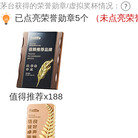
茅台获得的荣誉勋章/虚拟奖杯情况：
已点亮荣誉勋章5个
（未点亮荣誉
值得推荐x188