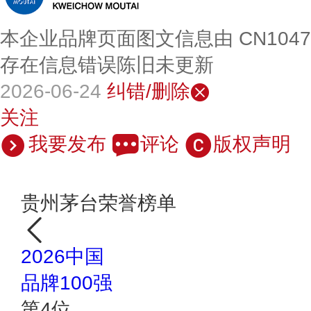
本企业品牌页面图文信息由 CN104
存在信息错误陈旧未更新
2026-06-24
纠错/删除
关注
我要发布
评论
版权声明
贵州茅台荣誉榜单
2026中国
品牌100强
第
4
位