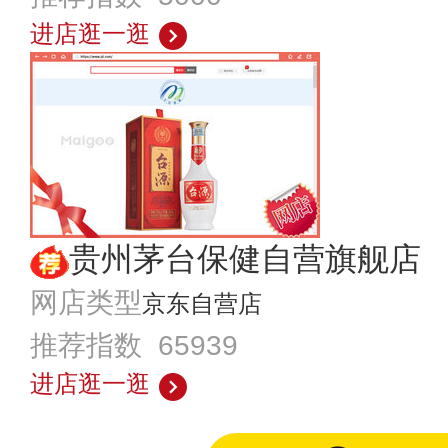
进店逛一逛
贵州茅台保健自营旗舰店
网店类型
京东自营店
推荐指数 65939
进店逛一逛