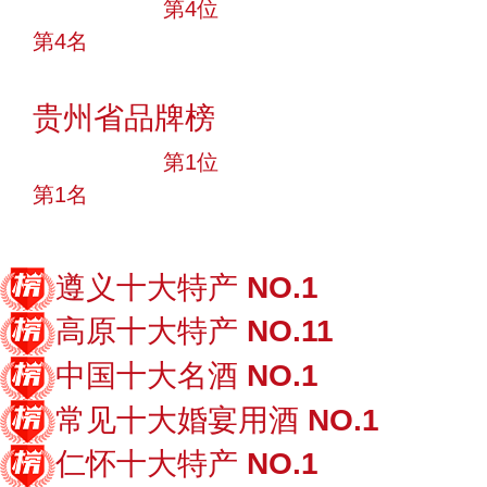
十大品牌
第4位
第4名
投票
贵州省品牌榜
十大品牌
第1位
第1名
投票
遵义十大特产
NO.1
高原十大特产
NO.11
中国十大名酒
NO.1
常见十大婚宴用酒
NO.1
仁怀十大特产
NO.1