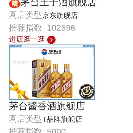
茅台王子酒旗舰店
网店类型
京东旗舰店
推荐指数 102596
进店逛一逛
茅台酱香酒旗舰店
网店类型
T品牌旗舰店
推荐指数 5000