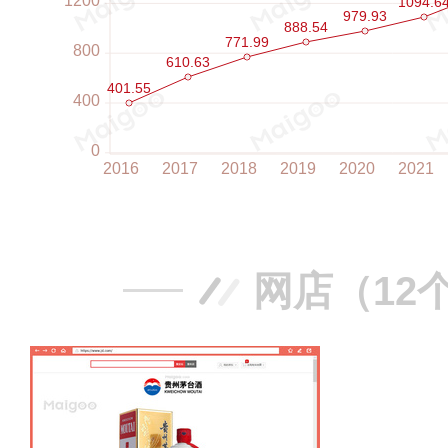
网店（12