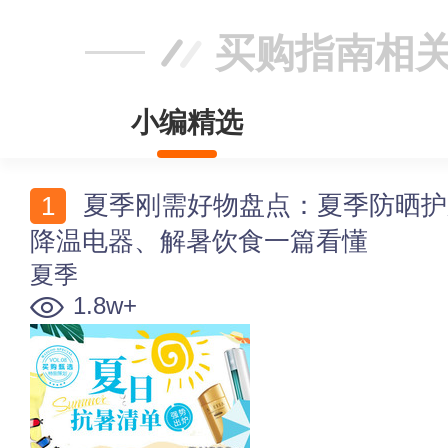
买购指南相
小编精选
夏季刚需好物盘点：夏季防晒护肤、防蚊、夏天服装、
降温电器、解暑饮食一篇看懂
夏季
1.8w+