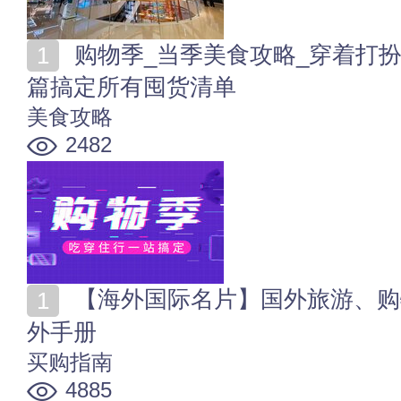
购物季_当季美食攻略_穿着打扮护理_家居出行旅游_一
篇搞定所有囤货清单
美食攻略
2482
【海外国际名片】国外旅游、购物全攻略 “世界之窗”境
外手册
买购指南
4885