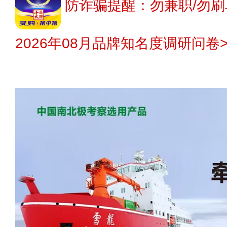
防诈骗提醒：勿兼职/勿刷
2026年08月品牌知名度调研问卷>