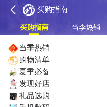
买购指南
买购指南
当季热销
当季热销
购物清单
夏季必备
发现好店
礼品选购