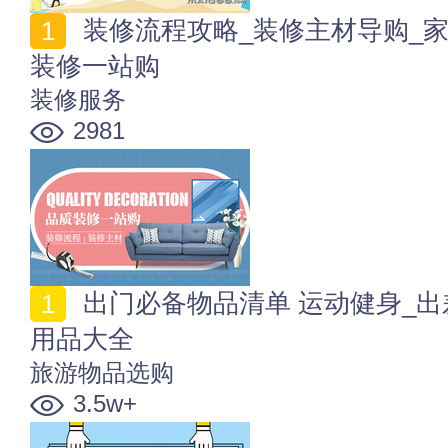
装修流程攻略_装修主材导购_家具家电_软装搭配_品质
装修一站购
装修服务
2981
出门必备物品清单 运动健身_出差_出国留学_汽车出行
用品大全
旅游物品选购
3.5w+