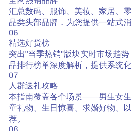
全网热销品牌
汇总数码、服饰、美妆、家居、
品类头部品牌，为您提供一站式
06
精选好货榜
突出"当季热销"版块实时市场趋
品排行榜单深度解析，提供系统
07
人群送礼攻略
本指南覆盖各个场景——男生女
童礼物、生日惊喜、求婚好物、
荐。
08