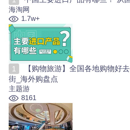
海淘网
1.7w+
【购物旅游】全国各地购物好去处 十大购物中心_购物
街_海外购盘点
主题游
8161