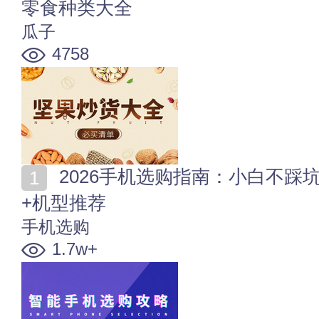
零食种类大全
瓜子
4758
2026手机选购指南：小白不踩坑！各价位手机挑选攻略
+机型推荐
手机选购
1.7w+