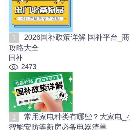
2026国补政策详解 国补平台_商品_补贴比例_怎么领取
攻略大全
国补
2473
常用家电种类有哪些？大家电_小家电_厨卫电器_影音_
智能安防等新房必备电器清单