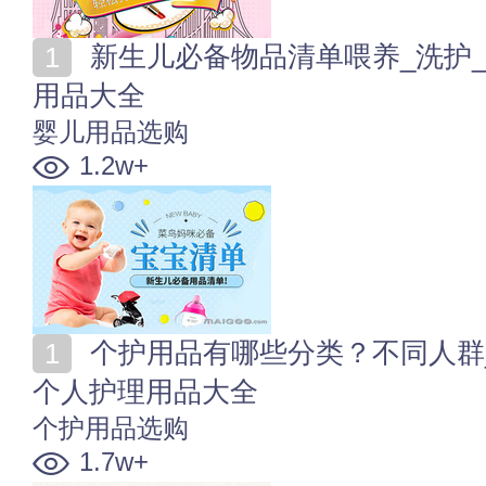
新生儿必备物品清单喂养_洗护_衣物_睡眠_出行_早教
用品大全
婴儿用品选购
1.2w+
个护用品有哪些分类？不同人群_身体部位_季节_场合
个人护理用品大全
个护用品选购
1.7w+