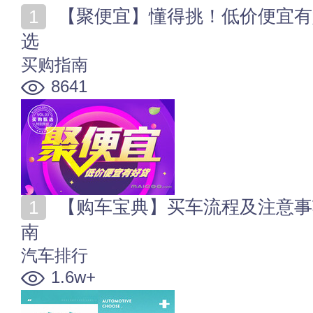
【聚便宜】懂得挑！低价便宜有好货 海量品牌商品任你
选
买购指南
8641
【购车宝典】买车流程及注意事项 新手购车上牌完全指
南
汽车排行
1.6w+