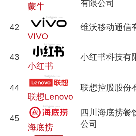
有限公司
蒙牛
42
维沃移动通信
VIVO
43
小红书科技有
小红书
44
联想控股股份
联想Lenovo
四川海底捞餐
45
公司
海底捞