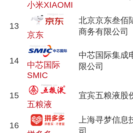
小米XIAOMI
北京京东叁佰
13
商务有限公司
京东
中芯国际集成
14
中芯国际
限公司
SMIC
15
宜宾五粮液股
五粮液
上海寻梦信息
16
司