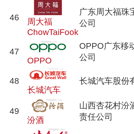
广东周大福珠
46
周大福
公司
ChowTaiFook
OPPO广东移
47
公司
OPPO
48
长城汽车股份
长城汽车
山西杏花村汾
49
责任公司
汾酒