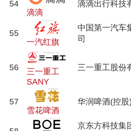
54
滴滴出行科技
滴滴
中国第一汽车
55
司
一汽红旗
56
三一重工股份
三一重工
SANY
57
华润啤酒(控股
雪花啤酒
京东方科技集