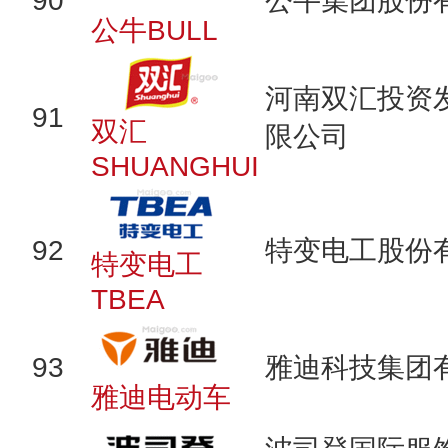
90
公牛集团股份
公牛BULL
河南双汇投资
91
双汇
限公司
SHUANGHUI
92
特变电工股份
特变电工
TBEA
93
雅迪科技集团
雅迪电动车