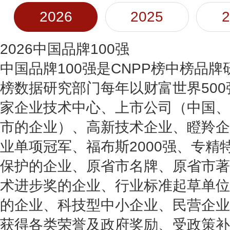
2026
2025
2
2026中国品牌100强
中国品牌100强是CNPP榜中榜品牌
榜数据研究部门每年以财富世界50
家企业技术中心、上市公司（中国、
市的企业）、高新技术企业、瞪羚企
业单项冠军、福布斯2000强、专精
保护的企业、原省市名牌、原省市著
术进步奖的企业、行业标准起草单位
的企业、科技型中小企业、民营企业5
获得各类荣誉及政府奖励、受政策补