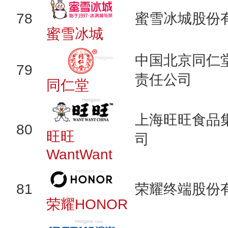
78
蜜雪冰城股份
蜜雪冰城
中国北京同仁堂
79
责任公司
同仁堂
上海旺旺食品
80
旺旺
司
WantWant
81
荣耀终端股份
荣耀HONOR