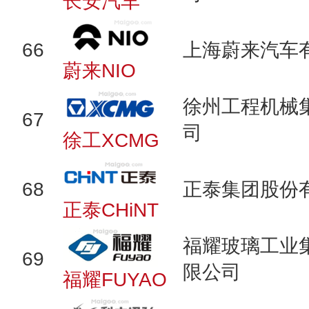
长安汽车
66
上海蔚来汽车
蔚来NIO
徐州工程机械
67
司
徐工XCMG
68
正泰集团股份
正泰CHiNT
福耀玻璃工业
69
限公司
福耀FUYAO