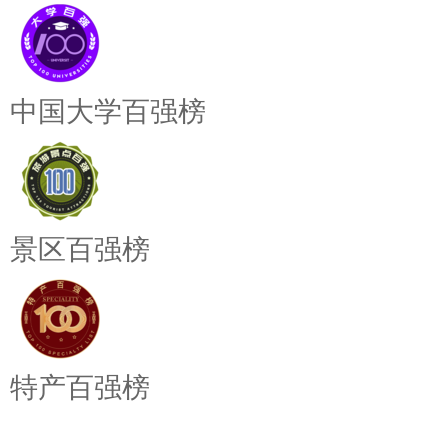
中国大学百强榜
景区百强榜
特产百强榜