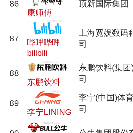
86
顶新国际集团
康师傅
上海宽娱数码
87
哔哩哔哩
司
bilibili
东鹏饮料(集团
88
司
东鹏饮料
李宁(中国)体
89
司
李宁LINING