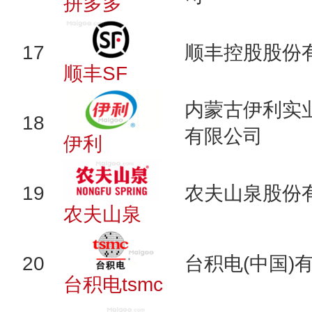
拼多多
17
顺丰控股股份
顺丰SF
内蒙古伊利实
18
有限公司
伊利
19
农夫山泉股份
农夫山泉
20
台积电(中国)
台积电tsmc