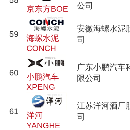
58
公司
京东方BOE
安徽海螺水泥
59
海螺水泥
司
CONCH
广东小鹏汽车
60
小鹏汽车
限公司
XPENG
江苏洋河酒厂
61
洋河
司
YANGHE