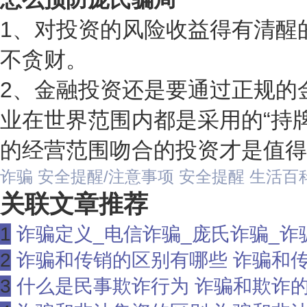
1、对投资的风险收益得有清醒
不贪财。
2、金融投资还是要通过正规的
业在世界范围内都是采用的“持
的经营范围吻合的投资才是值得
诈骗
安全提醒/注意事项
安全提醒
生活百
关联文章推荐
1
诈骗定义_电信诈骗_庞氏诈骗_诈
2
诈骗和传销的区别有哪些 诈骗和
3
什么是民事欺诈行为 诈骗和欺诈