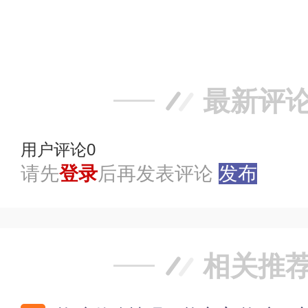
赞
踩
最新评
用户评论
0
请先
登录
后再发表评论
发布
相关推