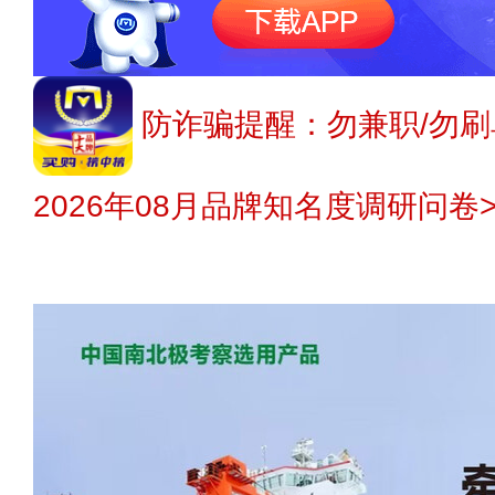
防诈骗提醒：勿兼职/勿刷
2026年08月品牌知名度调研问卷>