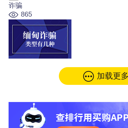
诈骗
865
加载更