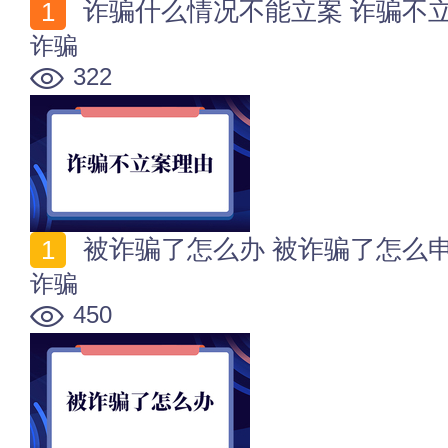
诈骗什么情况不能立案 诈骗不
诈骗
322
被诈骗了怎么办 被诈骗了怎么
诈骗
450