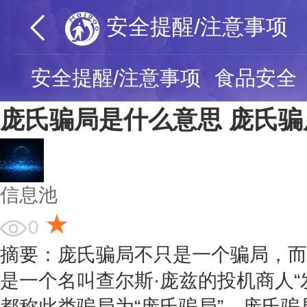
安全提醒/注意事项
安全提醒/注意事项
食品安全
庞氏骗局是什么意思 庞氏
信息池
★
0
摘要：庞氏骗局不只是一个骗局，而
是一个名叫查尔斯·庞兹的投机商人“
都称此类骗局为“庞氏骗局”。庞氏