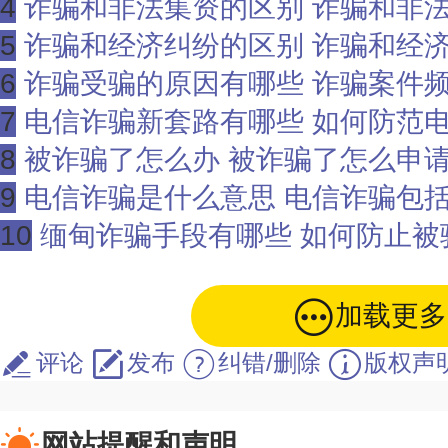
4
诈骗和非法集资的区别 诈骗和非
5
诈骗和经济纠纷的区别 诈骗和经
6
诈骗受骗的原因有哪些 诈骗案件
7
电信诈骗新套路有哪些 如何防范
8
被诈骗了怎么办 被诈骗了怎么申
9
电信诈骗是什么意思 电信诈骗包
10
缅甸诈骗手段有哪些 如何防止被
加载更多
评论
发布
纠错/删除
版权声
网站提醒和声明