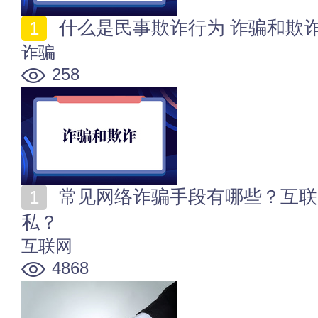
什么是民事欺诈行为 诈骗和欺
诈骗
258
常见网络诈骗手段有哪些？互联网时代如何保护个人隐
私？
互联网
4868