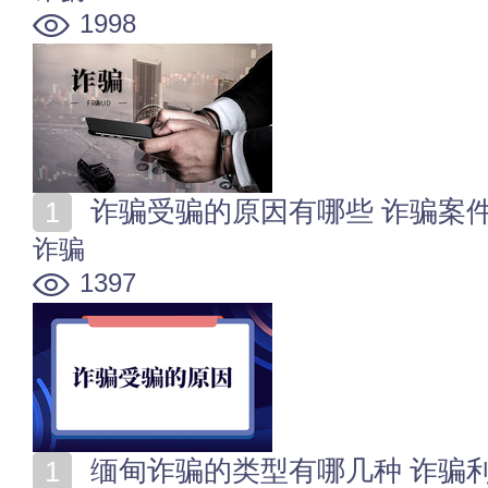
1998
诈骗受骗的原因有哪些 诈骗案
诈骗
1397
缅甸诈骗的类型有哪几种 诈骗