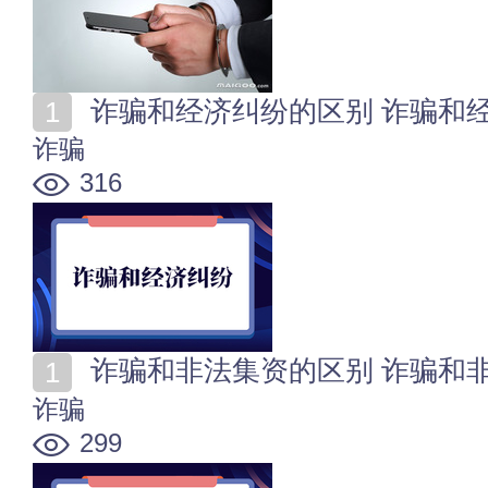
诈骗和经济纠纷的区别 诈骗和
诈骗
316
诈骗和非法集资的区别 诈骗和
诈骗
299