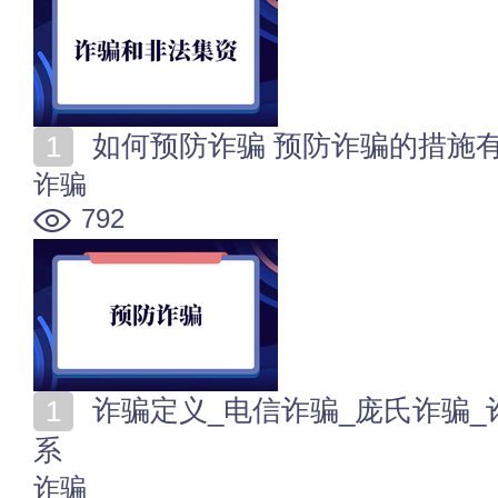
如何预防诈骗 预防诈骗的措施
诈骗
792
诈骗定义_电信诈骗_庞氏诈骗_诈骗罪_日常防诈知识体
系
诈骗