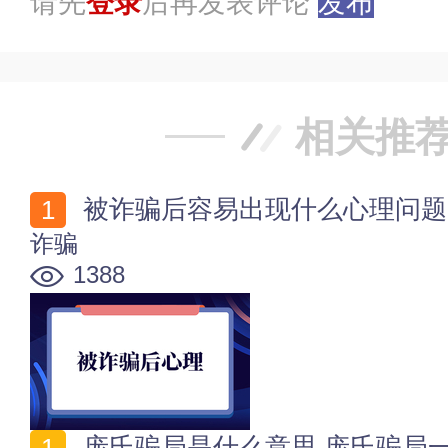
请先
登录
后再发表评论
发布
相关推
被诈骗后容易出现什么心理问题
诈骗
1388
庞氏骗局是什么意思 庞氏骗局