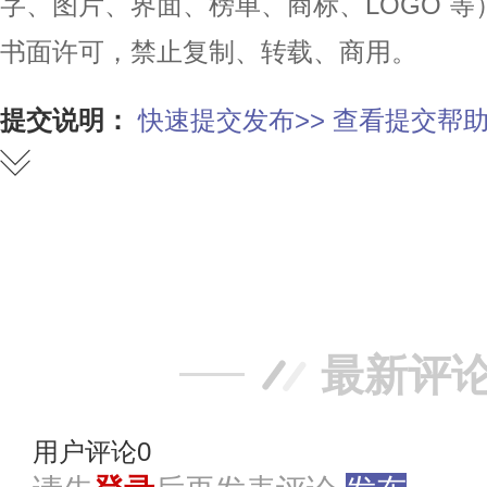
字、图片、界面、榜单、商标、LOGO 
书面许可，禁止复制、转载、商用。
提交说明：
快速提交发布>>
查看提交帮助
赞
踩
最新评
用户评论
0