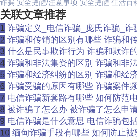
诈骗
安全提醒/注意事项
安全提醒
生活百
关联文章推荐
1
诈骗定义_电信诈骗_庞氏诈骗_诈
2
诈骗和传销的区别有哪些 诈骗和
3
什么是民事欺诈行为 诈骗和欺诈
4
诈骗和非法集资的区别 诈骗和非
5
诈骗和经济纠纷的区别 诈骗和经
6
诈骗受骗的原因有哪些 诈骗案件
7
电信诈骗新套路有哪些 如何防范
8
被诈骗了怎么办 被诈骗了怎么申
9
电信诈骗是什么意思 电信诈骗包
10
缅甸诈骗手段有哪些 如何防止被