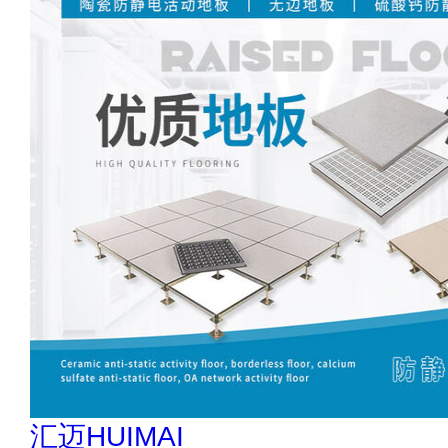
索邦管Suban 021-5718000