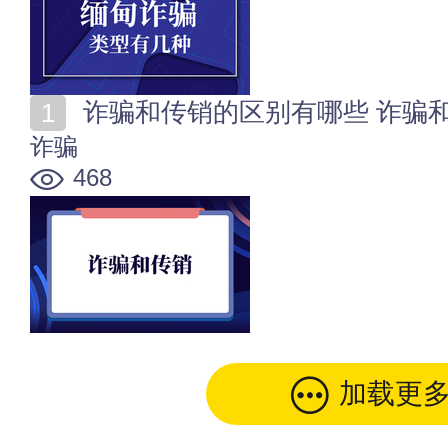
诈骗和传销的区别有哪些 诈骗
诈骗
468
加载更