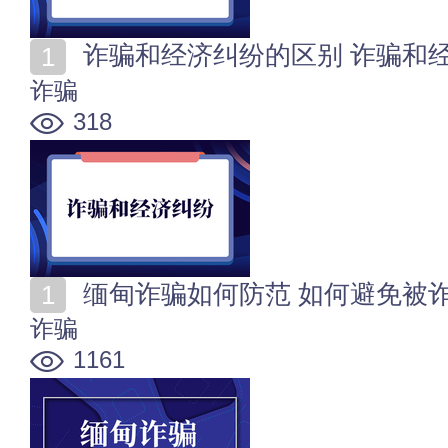
诈骗和经济纠纷的区别 诈骗和
诈骗
318
缅甸诈骗如何防范 如何避免被
诈骗
1161