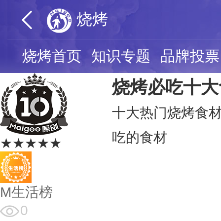
烧烤
烧烤首页
知识专题
品牌投票
烧烤必吃十大
十大热门烧烤食材
吃的食材
★★★★★
M生活榜
0