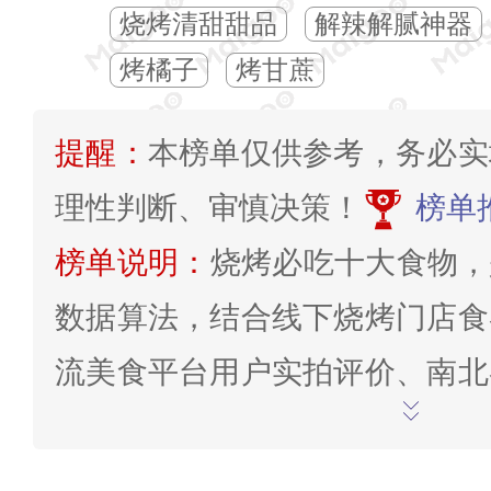
烧烤清甜甜品
解辣解腻神器
烤橘子
烤甘蔗
提醒：
本榜单仅供参考，务必实
理性判断、审慎决策！
榜单
榜单说明：
烧烤必吃十大食物，
数据算法，结合线下烧烤门店食
流美食平台用户实拍评价、南北
料、各类食材大众点餐热度、不
风味、家庭露营夜市多场景适配