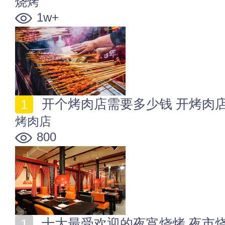
烧烤
1w+
开个烤肉店需要多少钱 开烤肉
烤肉店
800
十大最受欢迎的夜宵烧烤 夜市