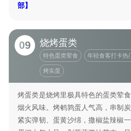
部】
烧烤蛋类
09
特色蛋类荤食
年轻食客打卡热
烤实蛋
烤蛋类是烧烤里极具特色的蛋类荤食
烟火风味。烤鹌鹑蛋人气高，串制炭
紧实弹韧、蛋黄沙绵，撒椒盐辣椒一