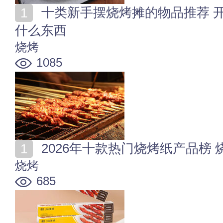
十类新手摆烧烤摊的物品推荐 开个烧烤摊都需要准备些
什么东西
烧烤
1085
2026年十款热门烧烤纸产品榜
烧烤
685