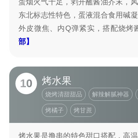
蛋烟火气十足，剥开蘸酱油芥末，风
东北标志性特色，蛋液混合食用碱凝
外皮微焦、内Q弹紧实，搭配烧烤
部】
烤水果
10
烧烤清甜甜品
解辣解腻神器
烤橘子
烤甘蔗
烤水果是撸串的特色甜口搭配，高温