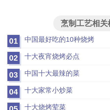
烹制工艺相关
中国最好吃的10种烧烤
01
十大夜宵烧烤必点
02
中国十大最辣的菜
03
十大家常小炒菜
04
十大烧烤荤菜
05