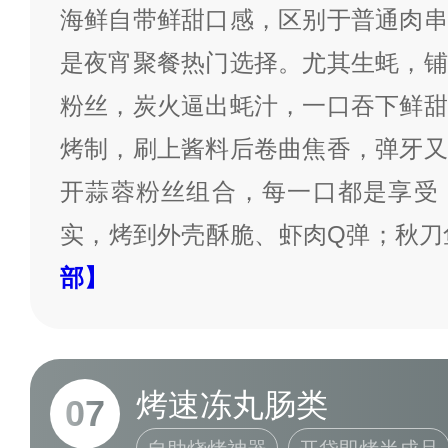
海鲜自带鲜甜口感，区别于普通肉串
是夜宵聚餐热门选择。尤其生蚝，铺
粉丝，炭火逼出蚝汁，一口吞下鲜甜
烤制，刷上酱料后卷曲焦香，弹牙又
开蒜蓉粉丝组合，每一口都是享受
实，烤到外壳酥脆、虾肉Q弹；秋刀
部】
烤速冻丸肠类
07