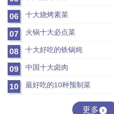
十大烧烤素菜
06
火锅十大必点菜
07
十大好吃的铁锅炖
08
中国十大卤肉
09
最好吃的10种预制菜
10
更多