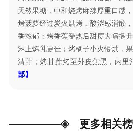
天然果糖，中和烧烤麻辣厚重口感，
烤菠萝经过炭火烘烤，酸涩感消散，
香浓郁；烤香蕉受热后甜度大幅提升
淋上炼乳更佳；烤橘子小火慢烘，果
清甜；烤甘蔗烤至外皮焦黑，内里
部】
更多相关榜