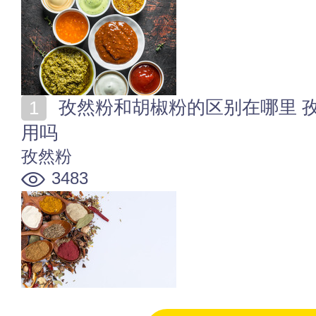
孜然粉和胡椒粉的区别在哪里 孜然粉可以代替胡椒粉使
用吗
孜然粉
3483