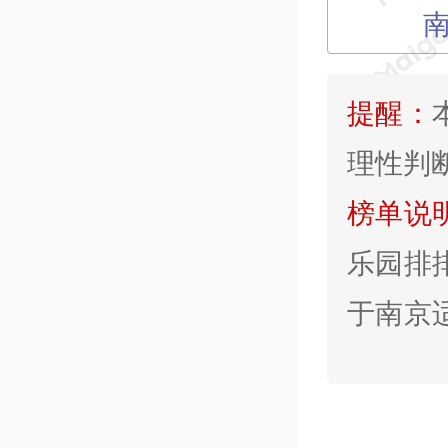
提醒：
理性判
榜单说
乐园排
于南京
景区的
分口碑