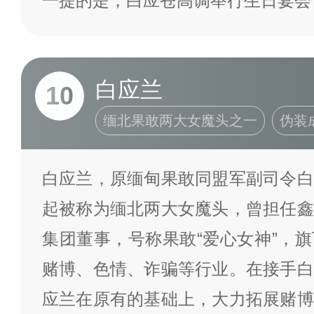
一提的是，白应苍高调举行生日宴会
白应兰
10
缅北果敢两大女魔头之一
伪装
白应兰，原缅甸果敢同盟军副司令白
起被称为缅北两大女魔头，曾担任鑫
集团董事，号称果敢“爱心女神”，
赌博、色情、诈骗等行业。在接手白
应兰在原有的基础上，大力拓展赌博