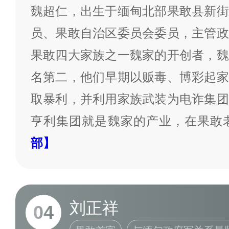
魏超仁，出生于缅甸北部果敢县新街
员、果敢自治区委员会委员，主管政
果敢四大家族之一魏家的开创者，魏
名第二，他们早期以贩毒、博彩起家
取暴利，并利用家族武装为电诈集团
亨利集团就是魏家的产业，在果敢
部】
刘正祥
04