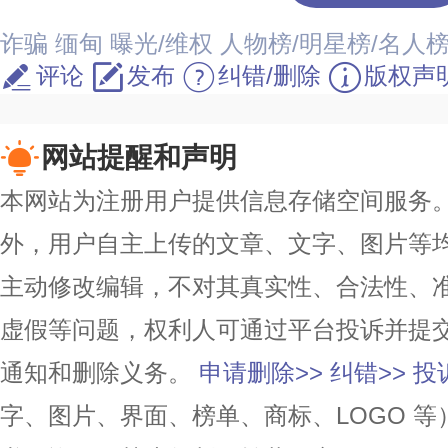
诈骗
缅甸
曝光/维权
人物榜/明星榜/名人
评论
发布
纠错/删除
版权声
网站提醒和声明
本网站为注册用户提供信息存储空间服务。除
外，用户自主上传的文章、文字、图片等
主动修改编辑，不对其真实性、合法性、
虚假等问题，权利人可通过平台投诉并提
通知和删除义务。
申请删除>>
纠错>>
投
字、图片、界面、榜单、商标、LOGO 