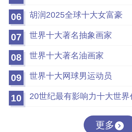
胡润2025全球十大女富豪
06
世界十大著名抽象画家
07
世界十大著名油画家
08
世界十大网球男运动员
09
20世纪最有影响力十大世界
10
更多