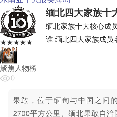
缅北四大家族十
缅北家族十大核心成员
谁 缅北四大家族成员
★★★★★
聚焦人物榜
0
果敢，位于缅甸与中国之间
2700平方公里。缅北果敢自