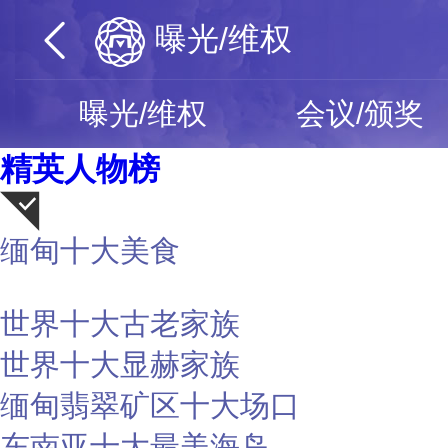
曝光/维权
曝光/维权
会议/颁奖
精英人物榜
缅甸十大美食
荐
世界十大古老家族
世界十大显赫家族
缅甸翡翠矿区十大场口
东南亚十大最美海岛