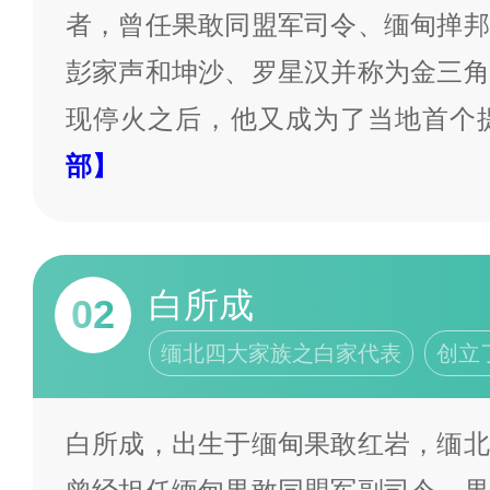
者，曾任果敢同盟军司令、缅甸掸邦
彭家声和坤沙、罗星汉并称为金三角
现停火之后，他又成为了当地首个
部】
白所成
02
缅北四大家族之白家代表
创立
白所成，出生于缅甸果敢红岩，缅北