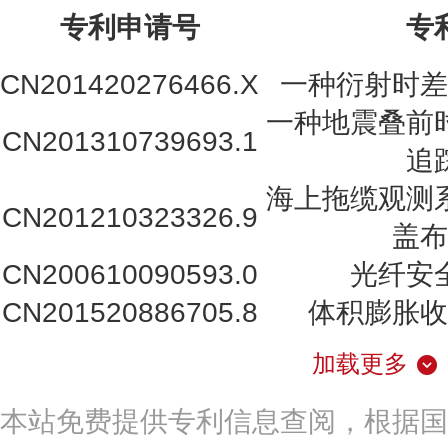
专利申请号
专
CN201420276466.X
一种衍射时差
一种地震叠前
CN201310739693.1
追
海上拖缆观测
CN201210323326.9
盖布
CN200610090593.0
光纤安
CN201520886705.8
体积膨胀收
加载更多
本站免费提供专利信息查阅，根据国