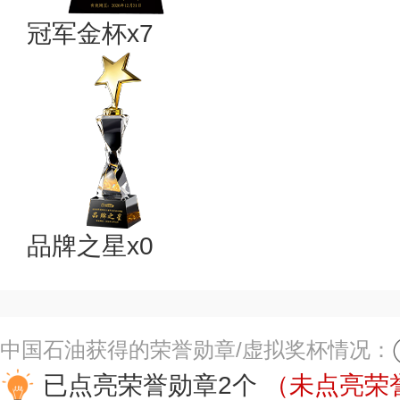
冠军金杯x7
品牌之星x0
中国石油获得的荣誉勋章/虚拟奖杯情况：
已点亮荣誉勋章2个
（未点亮荣誉