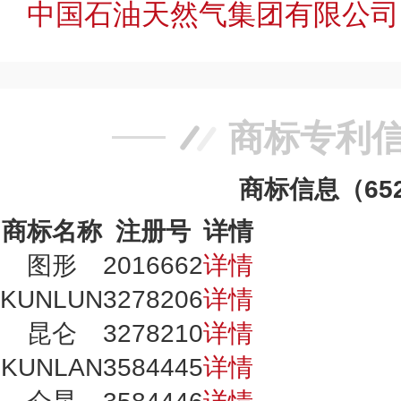
中国石油天然气集团有限公司
商标专利
商标信息（65
商标名称
注册号
详情
图形
2016662
详情
KUNLUN
3278206
详情
昆仑
3278210
详情
KUNLAN
3584445
详情