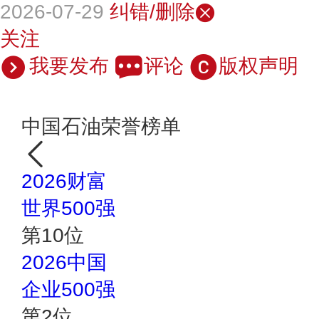
2026-07-29
纠错/删除
关注
我要发布
评论
版权声明
中国石油荣誉榜单
2026财富
世界500强
第
10
位
2026中国
企业500强
第
2
位