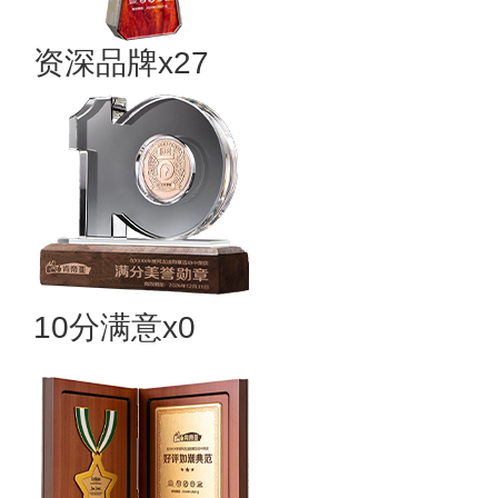
资深品牌x27
10分满意x0