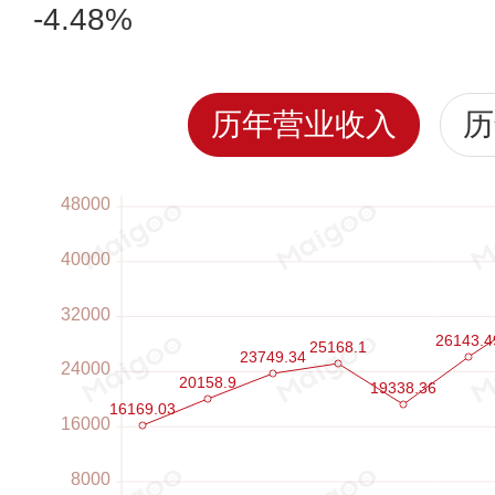
-4.48%
历年营业收入
历