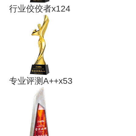
行业佼佼者x124
专业​评测A++x53