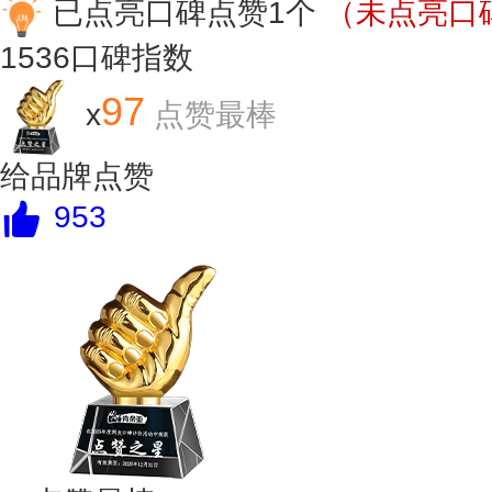
已点亮口碑点赞1个
（未点亮口碑
1536
口碑指数
97
x
点赞最棒
给品牌点赞
953