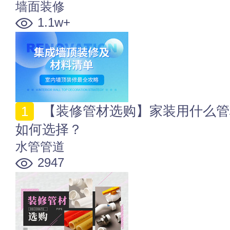
墙面装修
1.1w+
【装修管材选购】家装用什么管材好？装修水管地暖管
如何选择？
水管管道
2947