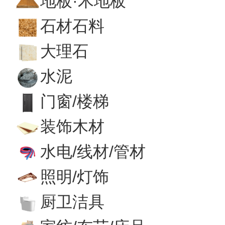
地板·木地板
石材石料
大理石
水泥
门窗/楼梯
装饰木材
水电/线材/管材
照明/灯饰
厨卫洁具