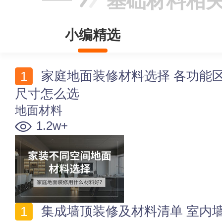
基础材料相
小编精选
家庭地面装修材料选择 各功能区_户型_装修风格_颜色_
尺寸怎么选
地面材料
1.2w+
集成墙顶装修及材料清单 室内