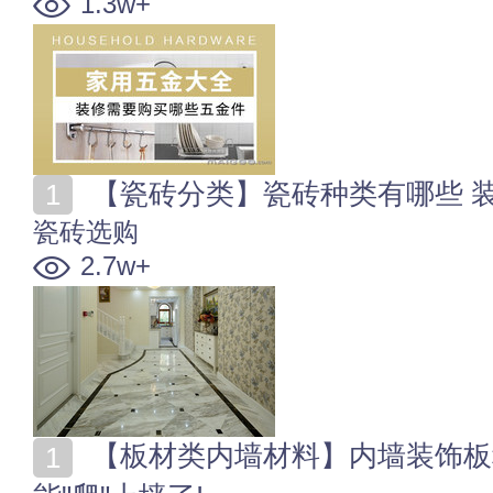
1.3w+
【瓷砖分类】瓷砖种类有哪些 
瓷砖选购
2.7w+
【板材类内墙材料】内墙装饰板种类有哪些 木地板也