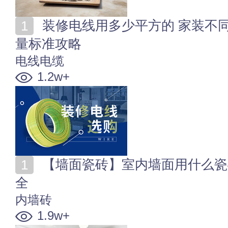
装修电线用多少平方的 家装不同空间、不同电器电线用
量标准攻略
电线电缆
1.2w+
【墙面瓷砖】室内墙面用什么瓷砖好 家装内墙砖知识大
全
内墙砖
1.9w+