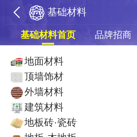
基础材料
基础材料首页
品牌招商
地面材料
顶墙饰材
外墙材料
建筑材料
地板砖·瓷砖