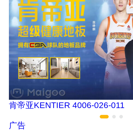
驴充充 0797-966999
广告