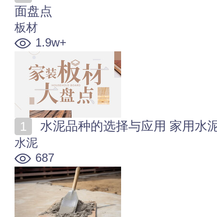
面盘点
板材
1.9w+
水泥品种的选择与应用 家用水
水泥
687