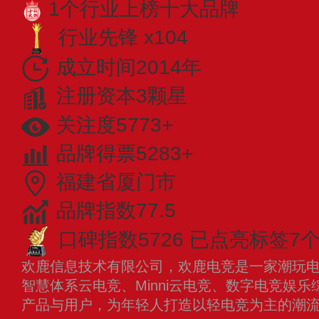
1个行业上榜十大品牌
行业先锋 x104
成立时间2014年
注册资本3颗星
关注度5773+
品牌得票5283+
福建省厦门市
品牌指数77.5
口碑指数5726
已点亮标签7
欢鹿信息技术有限公司，欢鹿电竞是一家潮玩
智慧体系云电竞、Minni云电竞、数字电竞娱乐
产品与用户，为年轻人打造以轻电竞为主的潮