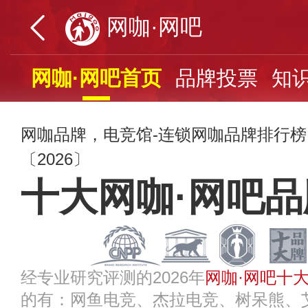
网咖·网吧
网咖·网吧首页
品牌投票
知
网咖品牌，电竞馆-连锁网咖品牌排行
〔2026〕
十大网咖·网吧
经专业研究评测的2026年
网咖·网吧十
的有：网鱼电竞、杰拉电竞、树呆熊、