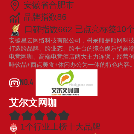
安徽省合肥市
品牌指数86
口碑指数662
已点亮标签10
安徽星云网络科技有限公司，树呆熊是顺网科技旗
打造跨品牌、跨业态、跨平台的综合娱乐型高
电竞网咖、高端电竞酒店两大主力连锁，经营创
啡饮品+西点美食+休闲办公为一体的特色内容
NO.4
艾尔文网咖
1个行业上榜十大品牌