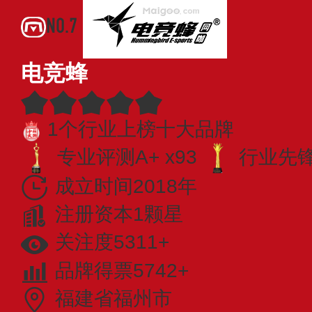
NO.7
电竞蜂
1个行业上榜十大品牌
专业评测A+ x93
行业先锋 
成立时间2018年
注册资本1颗星
关注度5311+
品牌得票5742+
福建省福州市