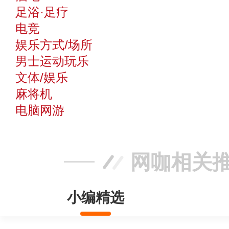
足浴·足疗
电竞
娱乐方式/场所
男士运动玩乐
文体/娱乐
麻将机
电脑网游
网咖相关
小编精选