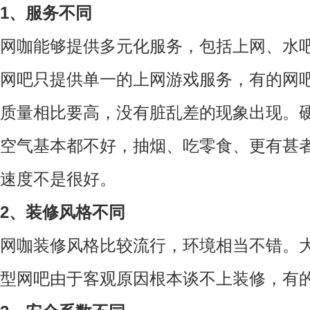
1、服务不同
网咖能够提供多元化服务，包括上网、水
网吧只提供单一的上网游戏服务，有的网
质量相比要高，没有脏乱差的现象出现。
空气基本都不好，抽烟、吃零食、更有甚
速度不是很好。
2、装修风格不同
网咖装修风格比较流行，环境相当不错。
型网吧由于客观原因根本谈不上装修，有