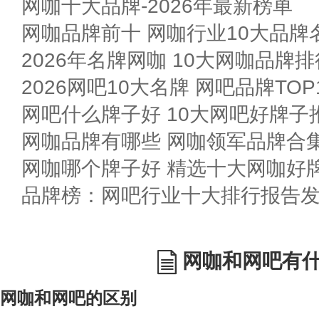
网咖十大品牌-2026年最新榜单
网咖品牌前十 网咖行业10大品牌名
2026年名牌网咖 10大网咖品牌
2026网吧10大名牌 网吧品牌TOP
网吧什么牌子好 10大网吧好牌子
网咖品牌有哪些 网咖领军品牌合
网咖哪个牌子好 精选十大网咖好
品牌榜：网吧行业十大排行报告
网咖和网吧有
网咖和网吧的区别