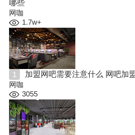
哪些
网咖
1.7w+
加盟网吧需要注意什么 网吧加
网咖
3055