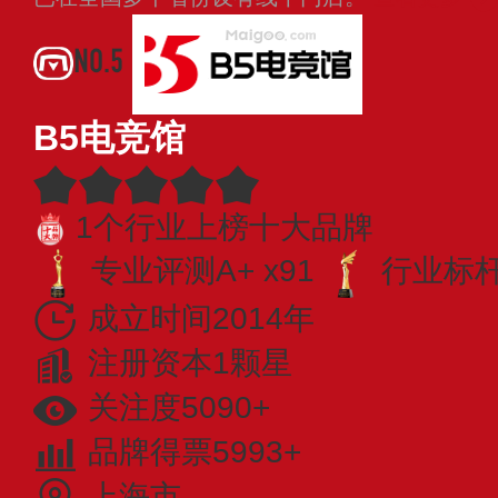
NO.5
B5电竞馆
1个行业上榜十大品牌
专业评测A+ x91
行业标杆 
成立时间2014年
注册资本1颗星
关注度5090+
品牌得票5993+
上海市