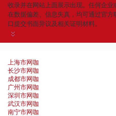
收录并在网站上面展示出现。任何企业
在数据偏差、信息失真，均可通过官方
口提交书面异议及相关证明材料。
更多
上海市网咖
长沙市网咖
成都市网咖
广州市网咖
深圳市网咖
武汉市网咖
南宁市网咖