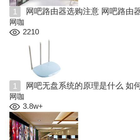
网吧路由器选购注意 网吧路由
网咖
2210
网吧无盘系统的原理是什么 如
网咖
3.8w+