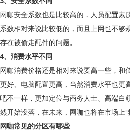
3、安全系数不同
网咖安全系数也是比较高的，人员配置素
系数相对来说比较低的，而且上网也不够
存在被偷走配件的问题。
4、消费水平不同
网咖消费价格还是相对来说要高一些，和
更好、电脑配置更高，当然消费水平也更
吧不一样，更加定位与商务人士、高端白
然开始没落，在未来，网咖也将在市场上“
网咖常见的分区有哪些