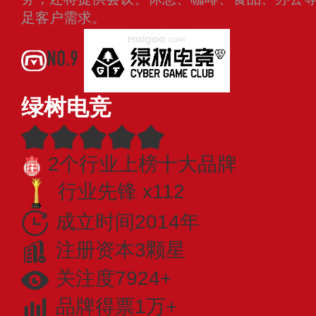
足客户需求。
查看更多
NO.9
绿树电竞
2个行业上榜十大品牌
行业先锋 x112
成立时间2014年
注册资本3颗星
关注度7924+
品牌得票1万+