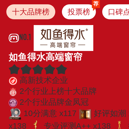
荐
十大品牌榜
投票榜
口碑
NO.1
如鱼得水高端窗帘
高新技术企业
2个行业上榜十大品牌
2个行业品牌金凤冠
10分满意 x117
好评如潮 x
x138
专业​评测A++ x138