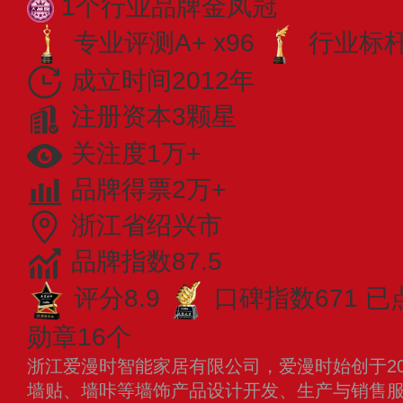
1个行业品牌金凤冠
专业评测A+ x96
行业标杆 
成立时间2012年
注册资本3颗星
关注度1万+
品牌得票2万+
浙江省绍兴市
品牌指数87.5
评分8.9
口碑指数671
已
勋章16个
浙江爱漫时智能家居有限公司，爱漫时始创于20
墙贴、墙咔等墙饰产品设计开发、生产与销售