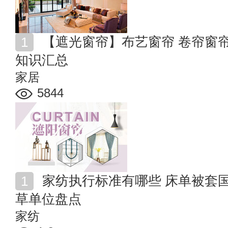
【遮光窗帘】布艺窗帘 卷帘窗帘 百叶窗 不同窗帘选购
知识汇总
家居
5844
家纺执行标准有哪些 床单被套国家标准 四件套标准起
草单位盘点
家纺