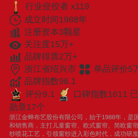
行业佼佼者 x119
成立时间1988年
注册资本3颗星
关注度15万+
品牌得票2万+
浙江省绍兴市
单品评价5
品牌指数96.1
评分9.1
口碑指数1611
已
勋章17个
浙江金蝉布艺股份有限公司，始于1988年，是
和销售商，主打儿童窗帘、欧式窗帘、简欧窗
纱喷花工艺，引领窗纱进入彩色时代，成功研发