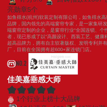
亮勋章5个
如鱼得水(杭州)软装定制有限公司，如鱼得水高
品牌，国内领先的高端窗帘专家，是一家集研
端窗帘定制的企业，是窗帘行业“全国连锁、个
者，现已形成了以“高颜设计、西装工艺、健康
超高品牌力，拥有自主软著版权、发明专利并
厂，目前在全国拥有超600+家连锁门店。
查看
NO.2
佳美嘉垂感大师
1个行业上榜十大品牌