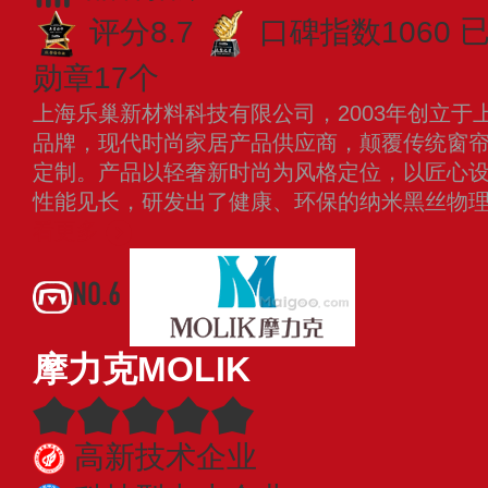
评分8.7
口碑指数1060
勋章17个
上海乐巢新材料科技有限公司，2003年创立于
品牌，现代时尚家居产品供应商，颠覆传统窗
定制。产品以轻奢新时尚为风格定位，以匠心设
性能见长，研发出了健康、环保的纳米黑丝物
看更多
NO.6
摩力克MOLIK
高新技术企业