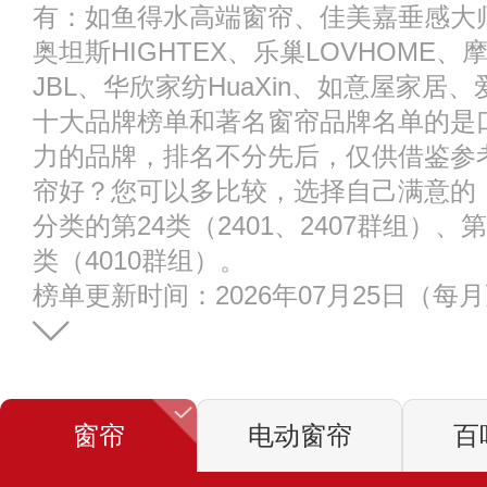
有：如鱼得水高端窗帘、佳美嘉垂感大师、
奥坦斯HIGHTEX、乐巢LOVHOME、
JBL、华欣家纺HuaXin、如意屋家居、
十大品牌榜单和著名窗帘品牌名单的是
力的品牌，排名不分先后，仅供借鉴参
帘好？您可以多比较，选择自己满意的
分类的第24类（2401、2407群组）、第
类（4010群组）。
榜单更新时间：2026年07月25日（每
窗帘
电动窗帘
百