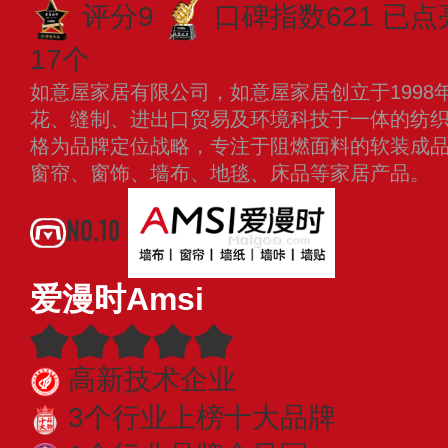
评分9
口碑指数621
已点
17个
如意屋家居有限公司，如意屋家居创立于1998
花、缝制、进出口贸易及环境科技于一体的纺
格为品牌定位战略，专注于阻燃面料的软装成
窗帘、窗饰、墙布、地毯、床品等家居产品。
NO.10
爱漫时Amsi
高新技术企业
3个行业上榜十大品牌