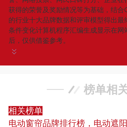
获得的荣誉及奖励情况等为基础，结合C
的行业十大品牌数据和评审模型得出最
条件变化计算机程序汇编生成显示在网
后，仅供借鉴参考。
榜单相
相关榜单
电动窗帘品牌排行榜，电动遮阳