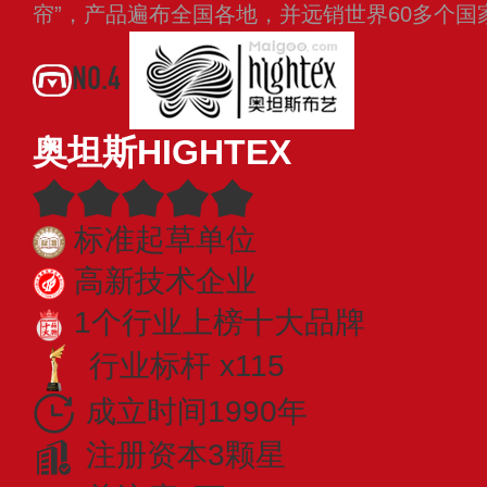
帘”，产品遍布全国各地，并远销世界60多个
NO.4
奥坦斯HIGHTEX
标准起草单位
高新技术企业
1个行业上榜十大品牌
行业标杆 x115
成立时间1990年
注册资本3颗星