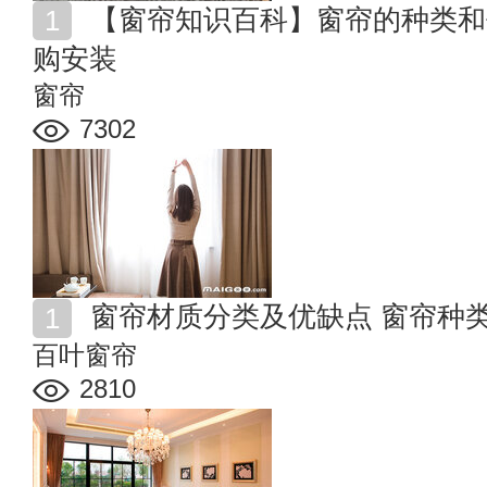
【窗帘知识百科】窗帘的种类和作用是什么 窗帘怎么选
购安装
窗帘
7302
窗帘材质分类及优缺点 窗帘种
百叶窗帘
2810