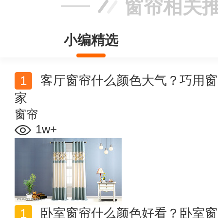
窗帘相关
小编精选
客厅窗帘什么颜色大气？巧用窗帘搭配方法打造温馨美
家
窗帘
1w+
卧室窗帘什么颜色好看？卧室窗