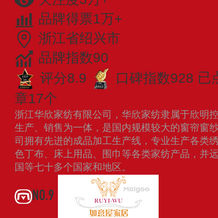
品牌得票1万+
浙江省绍兴市
品牌指数90
评分8.9
口碑指数928
已
章17个
浙江华欣家纺有限公司，华欣家纺隶属于欣明
生产、销售为一体，是国内规模较大的窗帘窗
司拥有先进的成品加工生产线，专业生产各类
色丁布、床上用品、围巾等各类家纺产品，并
国等七十多个国家和地区。
查看更多
NO.9