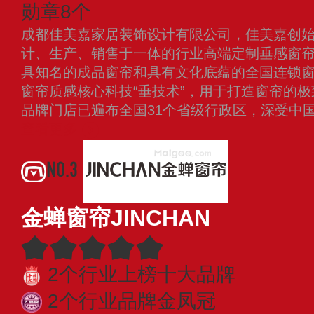
勋章8个
成都佳美嘉家居装饰设计有限公司，佳美嘉创始于
计、生产、销售于一体的行业高端定制垂感窗
具知名的成品窗帘和具有文化底蕴的全国连锁
窗帘质感核心科技“垂技术”，用于打造窗帘的
品牌门店已遍布全国31个省级行政区，深受中
查看更多
NO.3
金蝉窗帘JINCHAN
2个行业上榜十大品牌
2个行业品牌金凤冠