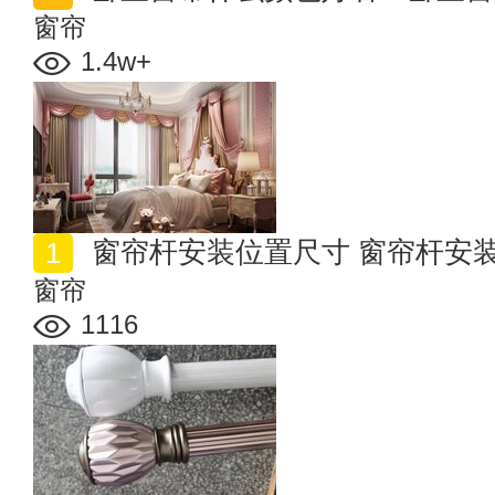
窗帘
1.4w+
窗帘杆安装位置尺寸 窗帘杆安
窗帘
1116