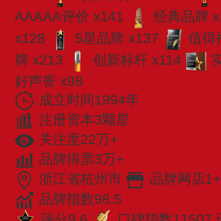
AAAAA评价 x141
经典品牌 x
x128
5星品牌 x137
值得推
牌 x213
创新标杆 x114
好声誉 x98
成立时间1994年
注册资本3颗星
关注度22万+
品牌得票3万+
浙江省杭州市
品牌网店1+
品牌指数98.5
评分9.6
口碑指数11507