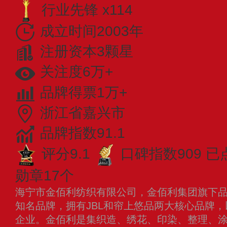
行业先锋 x114
成立时间2003年
注册资本3颗星
关注度6万+
品牌得票1万+
浙江省嘉兴市
品牌指数91.1
评分9.1
口碑指数909
已
勋章17个
海宁市金佰利纺织有限公司，金佰利集团旗下品牌
知名品牌，拥有JBL和帘上悠品两大核心品牌，
企业。金佰利是集织造、绣花、印染、整理、