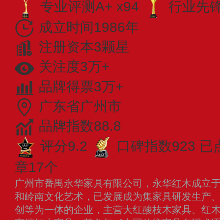
专业评测A+ x94
行业先锋 
成立时间1986年
注册资本3颗星
关注度3万+
品牌得票3万+
广东省广州市
品牌指数88.8
评分9.2
口碑指数923
已
章17个
广州市番禺永华家具有限公司，永华红木成立于1
和岭南文化艺术，已发展成为集家具研发生产
创等为一体的企业，主营大红酸枝木家具、红