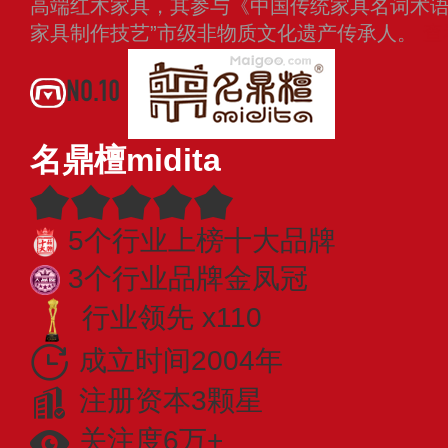
高端红木家具，其参与《中国传统家具名词术语
家具制作技艺”市级非物质文化遗产传承人。
查
NO.10
名鼎檀midita
5个行业上榜十大品牌
3个行业品牌金凤冠
行业领先 x110
成立时间2004年
注册资本3颗星
关注度6万+