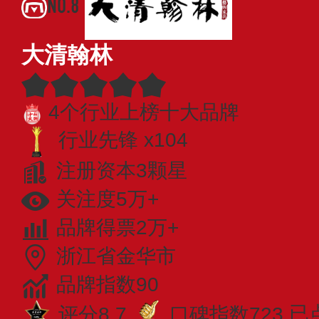
NO.8
大清翰林
4个行业上榜十大品牌
行业先锋 x104
注册资本3颗星
关注度5万+
品牌得票2万+
浙江省金华市
品牌指数90
评分8.7
口碑指数723
已