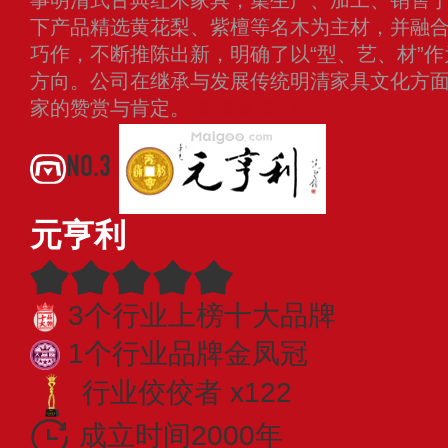
事明清式古典红木家具，集生产、加工、销售
下产品精选黄花梨、紫檀等名木为主材，并融
巧作，不断推陈出新，明确了以“型、艺、材”
方向。公司在继承与发展传统明清家具文化方
家的赞赏与肯定。
查看更多
NO.3
元亨利
3个行业上榜十大品牌
1个行业品牌金凤冠
行业佼佼者 x122
成立时间2000年