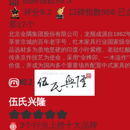
品牌指数98.3
评分9.2
口碑指数956
已
章17个
北京金隅集团股份有限公司，龙顺成源自1862
享誉京城的百年老字号，红木家具行业国家级
品选材多为质地坚硬的印度小叶紫檀、老挝红
传承京作技艺为使命，采用“全榫卯、一木连作
价值，并成为国内多个重要场所配置中式家具
NO.2
伍氏兴隆
3个行业上榜十大品牌