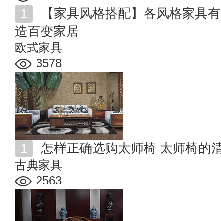
【家具风格搭配】各风格家具有哪些特点 看家具如何打
造百变家居
欧式家具
3578
怎样正确选购太师椅 太师椅的
古典家具
2563