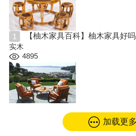
【柚木家具百科】柚木家具好吗
实木
4895
加载更