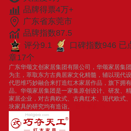
品牌得票4万+
广东省东莞市
品牌指数87.5
评分9.1
口碑指数946
已
章17个
广东华颂文创家居集团有限公司，华颂家居集
为主，萃取东方古典居家文化精髓，辅以现代
代思维巧妙融合来打造红木家居作品，旗下拥
品。华颂家居集团是一家集原创设计、研发、
家居企业，对古典欧式、古典红木、现代欧式
块家具的研究均有造诣。
查看更多