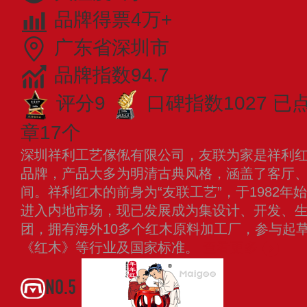
品牌得票4万+
广东省深圳市
品牌指数94.7
评分9
口碑指数1027
已
章17个
深圳祥利工艺傢俬有限公司，友联为家是祥利
品牌，产品大多为明清古典风格，涵盖了客厅
间。祥利红木的前身为“友联工艺”，于1982年
进入内地市场，现已发展成为集设计、开发、
团，拥有海外10多个红木原料加工厂，参与起
《红木》等行业及国家标准。
查看更多
NO.5