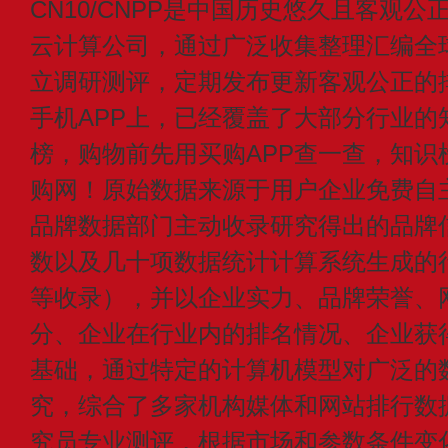
CN10/CNPP是中国历史悠久且客观公
云计算公司，通过广泛收集整理汇编全
立调研测评，定期发布更新客观公正的
手机APP上，已经覆盖了大部分行业的
榜，购物前先用买购APP查一查，知识
购网！原始数据来源于用户企业免费自主申
品牌数据部门主动收录研究得出的品牌
数以及几十项数据统计计算系统生成的
等收录），并以企业实力、品牌荣誉、
分、企业在行业内的排名情况、企业获
基础，通过特定的计算机模型对广泛的
究，综合了多家机构媒体和网站排行数
究员专业测评，根据市场和参数条件变