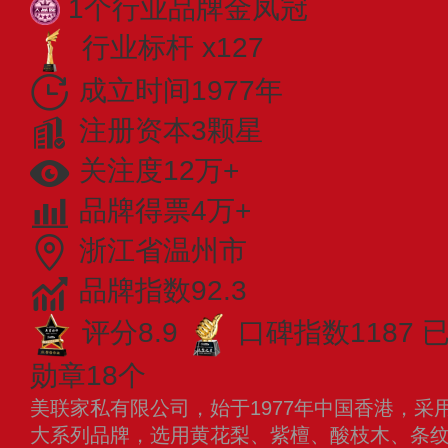
1个行业品牌金凤冠
行业标杆 x127
成立时间1977年
注册资本3颗星
关注度12万+
品牌得票4万+
浙江省温州市
品牌指数92.3
评分8.9
口碑指数1187
勋章18个
美联家私有限公司，始于1977年中国香港，采
大系列品牌，选用黄花梨、紫檀、酸枝木、条