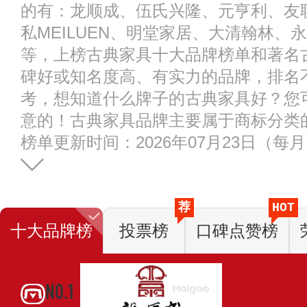
的有：龙顺成、伍氏兴隆、元亨利、友
私MEILUEN、明堂家居、大清翰林、永华
等，上榜古典家具十大品牌榜单和著名
碑好或知名度高、有实力的品牌，排名
考，想知道什么牌子的古典家具好？您
意的！古典家具品牌主要属于商标分类的第
榜单更新时间：2026年07月23日（每
荐
HOT
十大品牌榜
投票榜
口碑点赞榜
NO.1