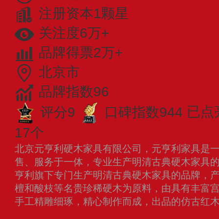
注册资本1颗星
关注度6万+
品牌得票2万+
北京市
品牌指数96
评分9
口碑指数944
已点
17个
北京元亨利硬木家具有限公司，元亨利家具是
售、服务于一体，专业生产明清古典硬木家具的
亨利旗下专门生产明清古典硬木家具的品牌，
檀和酸枝等名贵珍稀硬木为原料，由具有丰富
手工精雕细琢，精心制作而成，出品的仿古红
查看更多