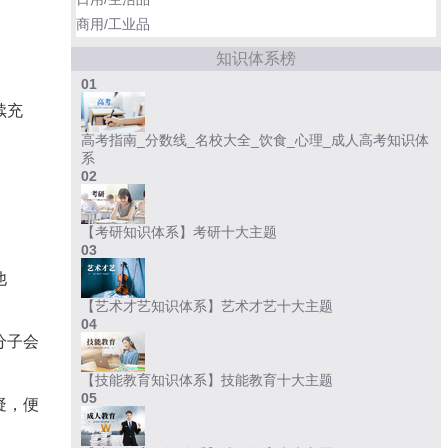
商用/工业品
知识体系榜
01
续充
高考指南_分数线_名校大全_饮食_心理_成人高考知识体
系
02
【考研知识体系】考研十大主题
03
他
【艺术才艺知识体系】艺术才艺十大主题
04
分子会
【技能教育知识体系】技能教育十大主题
05
疑，便