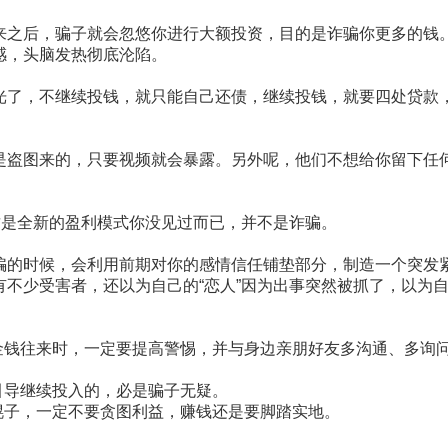
来之后，骗子就会忽悠你进行大额投资，目的是诈骗你更多的钱
感，头脑发热彻底沦陷。
光了，不继续投钱，就只能自己还债，继续投钱，就要四处贷款
是盗图来的，只要视频就会暴露。另外呢，他们不想给你留下任
这是全新的盈利模式你没见过而已，并不是诈骗。
骗的时候，会利用前期对你的感情信任铺垫部分，制造一个突发
不少受害者，还以为自己的“恋人”因为出事突然被抓了，以为
金钱往来时，一定要提高警惕，并与身边亲朋好友多沟通、多询
引导继续投入的，必是骗子无疑。
的幌子，一定不要贪图利益，赚钱还是要脚踏实地。