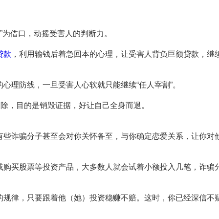
来”为借口，动摇受害人的判断力。
贷款
，利用输钱后着急回本的心理，让受害人背负巨额贷款，继
心理防线，一旦受害人心软就只能继续“任人宰割”。
删除，目的是销毁证据，好让自己全身而退。
有些诈骗分子甚至会对你关怀备至，与你确定恋爱关系，让你对
或购买股票等投资产品，大多数人就会试着小额投入几笔，诈骗
的规律，只要跟着他（她）投资稳赚不赔。这时，你已经深信不