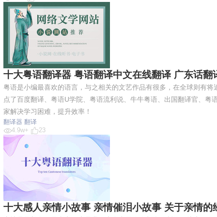
十大粤语翻译器 粤语翻译中文在线翻译 广东话翻译
粤语是小编最喜欢的语言，与之相关的文艺作品有很多，在全球则有将近
点了百度翻译、粤语U学院、粤语流利说、牛牛粤语、出国翻译官、粤
家解决学习困难，提升效率！
翻译器
翻译
4.9w+
23
十大感人亲情小故事 亲情催泪小故事 关于亲情的