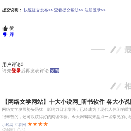
提交说明：
快速提交发布>>
查看提交帮助>>
注册登录>>
赞
踩
用户评论
0
请先
登录
后再发表评论
发布
【网络文学网站】十大小说网_听书软件 各大小
网络文学发展势头迅猛，影响力日渐增强，已经成为了现代人休闲的重
很辛苦的，还可以获得好的阅读体验。今天网编就来盘点一些常见的小
★★★★
小说网
互联网
5861
24