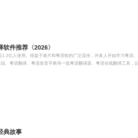
软件推荐〈2026〉
1.2亿人使用。得益于港片和粤语歌的广泛流传，许多人开始学习粤语。
语说、粤语翻译、粤语发音字典等一批粤语翻译器、粤语在线翻译工具，
经典故事