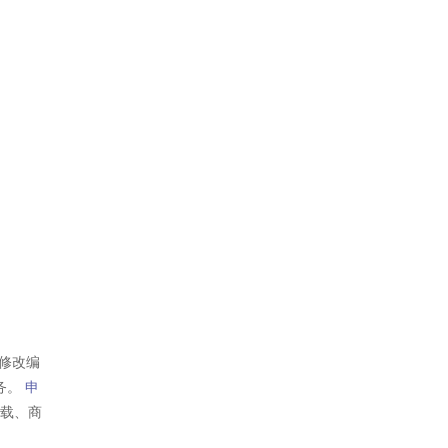
修改编
务。
申
转载、商