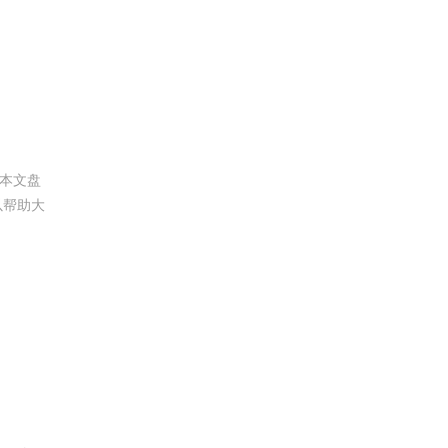
本文盘
以帮助大