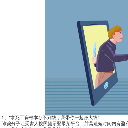
5、“拿死工资根本存不到钱，我带你一起赚大钱”
诈骗分子让受害人按照提示登录某平台，并营造短时间内有盈