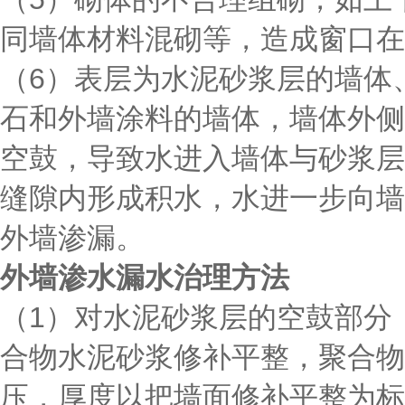
同墙体材料混砌等，造成窗口在
（6）表层为水泥砂浆层的墙体
石和外墙涂料的墙体，墙体外侧
空鼓，导致水进入墙体与砂浆层
缝隙内形成积水，水进一步向墙
外墙渗漏。
外墙渗水漏水治理方法
（1）对水泥砂浆层的空鼓部分
合物水泥砂浆修补平整，聚合物
压，厚度以把墙面修补平整为标