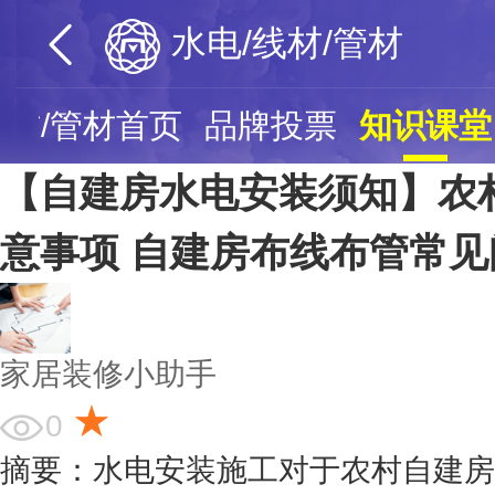
水电/线材/管材
线材/管材首页
品牌投票
知识课堂
【自建房水电安装须知】农
意事项 自建房布线布管常
家居装修小助手
★
0
摘要：水电安装施工对于农村自建房