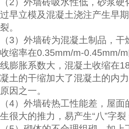
（2）外墙砖吸水性低，砂浆硬
过早立模及混凝土浇注产生早期
裂。
（3）外墙砖为混凝土制品，干
收缩率在0.35mm/m-0.45m
线膨胀系数大，混凝土收缩在18
凝土的干缩加大了混凝土的内力
原因之一。
（4）外墙砖热工性能差，屋面
生很大的推力，易产生“八”字裂
（5）砌体的不合理组砌，如上