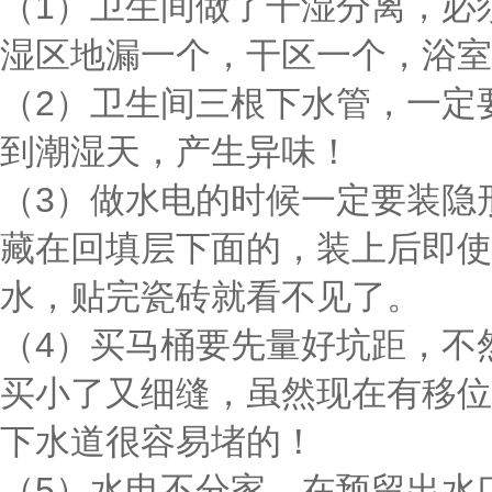
（1）卫生间做了干湿分离，必
湿区地漏一个，干区一个，浴室
（2）卫生间三根下水管，一定
到潮湿天，产生异味！
（3）做水电的时候一定要装隐
藏在回填层下面的，装上后即使
水，贴完瓷砖就看不见了。
（4）买马桶要先量好坑距，不
买小了又细缝，虽然现在有移位
下水道很容易堵的！
（5）水电不分家，在预留出水