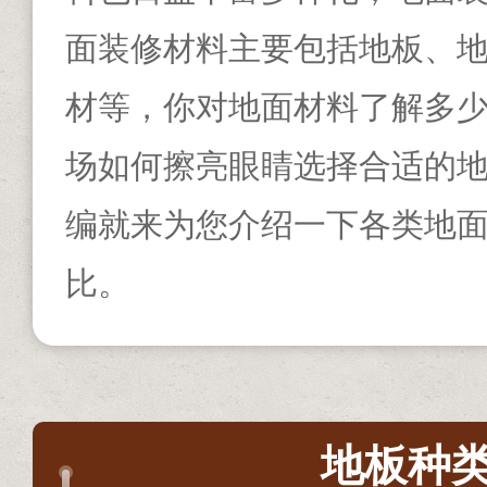
面装修材料主要包括地板、
材等，你对地面材料了解多
场如何擦亮眼睛选择合适的
编就来为您介绍一下各类地
比。
地板种