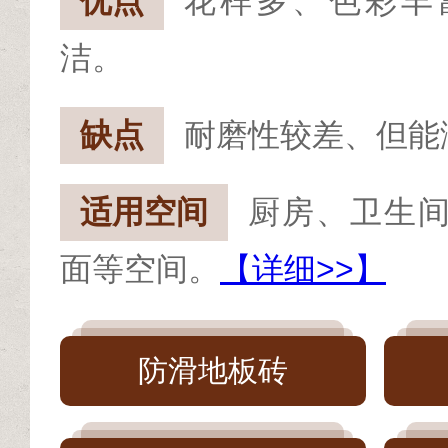
优点
花样多、色彩丰
洁。
缺点
耐磨性较差、但能
适用空间
厨房、卫生
面等空间。
【详细>>】
防滑地板砖