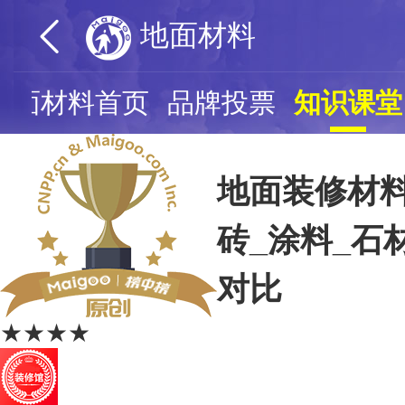
地面材料
地面材料首页
品牌投票
知识课堂
地面装修材料
砖_涂料_石
对比
★★★★