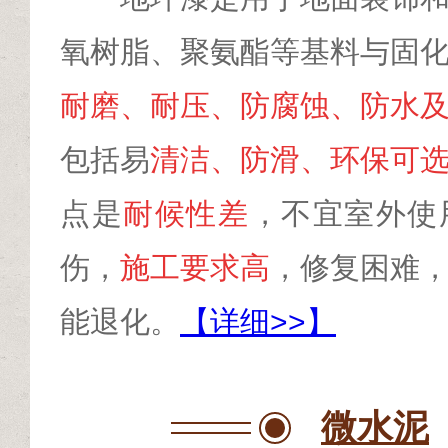
氧树脂、聚氨酯等基料与固
耐磨、耐压、防腐蚀、防水
包括易
清洁、防滑、环保可
点是
耐候性差
，不宜室外使
伤，
施工要求高
，修复困难
能退化。
【详细>>】
微水泥