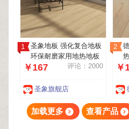
圣象地板 强化复合地板
环保耐磨家用地热地板
评论：2000
￥167
￥1
圣象旗舰店
加载更多
查看产品