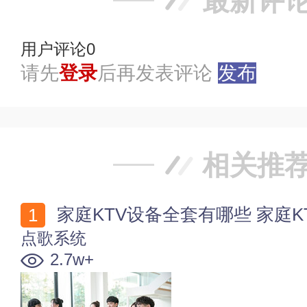
最新评
用户评论
0
请先
登录
后再发表评论
发布
相关推
家庭KTV设备全套有哪些 家庭K
点歌系统
2.7w+