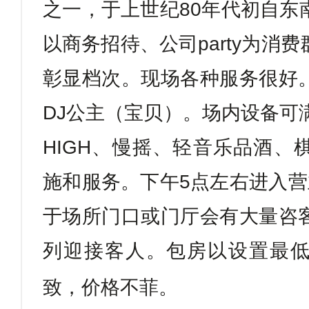
之一，于上世纪
80
年代初自东
以商务招待、公司
party
为消费
彰显档次。现场各种服务很好
DJ
公主（宝贝）。场内设备可
HIGH
、慢摇、轻音乐品酒、
施和服务。下午
5
点左右进入营
于场所门口或门厅会有大量咨
列迎接客人。包房以设置最
致，价格不菲。