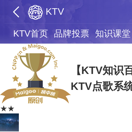
KTV
KTV首页
品牌投票
知识课堂
【KTV知识
KTV点歌系
★★