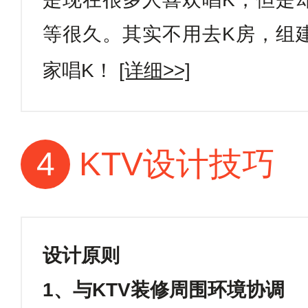
等很久。其实不用去
K
房，组
家唱
K
！
[详细>>]
4
KTV设计技巧
设计原则
1
、与
KTV
装修周围环境协调