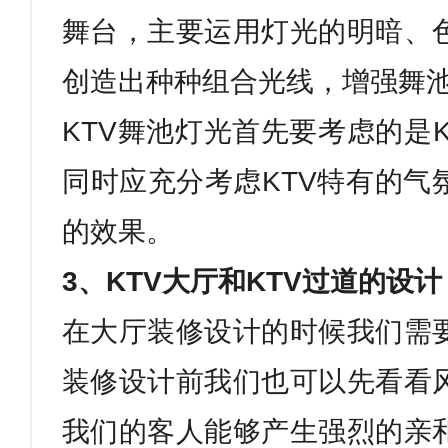
舞台，主要运用灯光的明暗、
创造出种种组合光线，增强舞
KTV
舞池灯光首先要考虑的是
同时应充分考虑
KTV
特有的气
的效果。
3
、
KTV
大厅和
KTV
过道的设计
在大厅装修设计的时候我们需
装修设计前我们也可以先看看
我们的客人能够产生强烈的亲