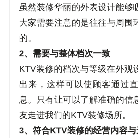
虽然装修华丽的外表设计能够
大家需要注意的是往往与周围
的。
2
、需要与整体档次一致
KTV
装修的档次与等级在外观
出来，这样可以使顾客通过
息。只有让可以了解准确的信
友走进我们的
KTV
装修场所。
3
、符合
KTV
装修的经营内容与