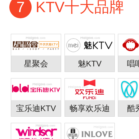
7
KTV十大品牌
星聚会
魅KTV
唱
宝乐迪KTV
畅享欢乐迪
酷