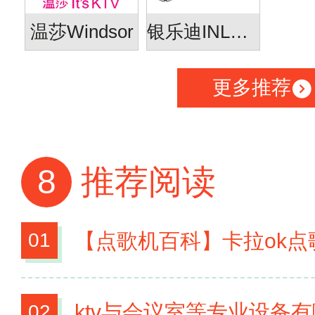
温莎Windsor
银乐迪INLOVE
更多推荐
8
推荐阅读
【点歌机百科】卡拉ok点歌机怎
01
ktv与会议室等专业设备有哪些 
02