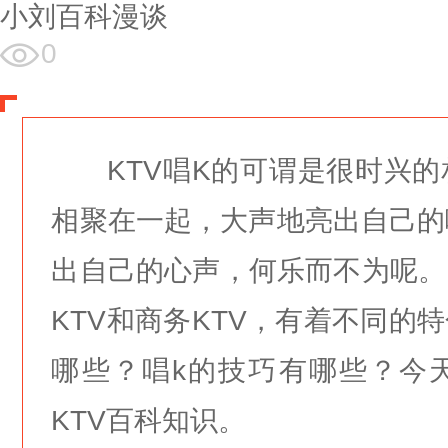
小刘百科漫谈
0
KTV
唱
K
的可谓是很时兴的
相聚在一起，大声地亮出自己的
出自己的心声，何乐而不为呢。
KTV
和商务
KTV
，有着不同的特
哪些？唱
k
的技巧有哪些？今
KTV
百科知识。