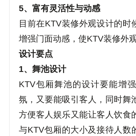
5
、富有灵活性与动感
目前在
KTV
装修外观设计的时
增强门面动感，使
KTV
装修外
设计要点
1
、舞池设计
KTV
包厢舞池的设计要能增强
氛，又要能吸引客人，同时舞
方便客人娱乐又能让客人饮食
与
KTV
包厢的大小及接待人数