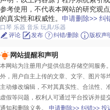
参考使用，不代表本网站的研究观点
的真实性和权威性。
申请删除>>
纠错
口琴
乐器
音乐
玩具/乐器
评论
发布
纠错/删除
版权声
网站提醒和声明
本网站为注册用户提供信息存储空间服务。除
外，用户自主上传的文章、文字、图片等
主动修改编辑，不对其真实性、合法性、
虚假等问题，权利人可通过平台投诉并提
通知和删除义务。
申请删除>>
纠错>>
投