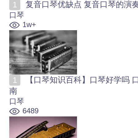
复音口琴优缺点 复音口琴的演
口琴
1w+
【口琴知识百科】口琴好学吗 口琴的种类 口琴入门指
南
口琴
6489