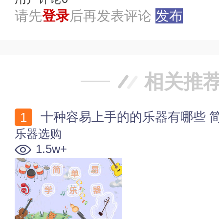
请先
登录
后再发表评论
发布
相关推
十种容易上手的的乐器有哪些 
乐器选购
1.5w+