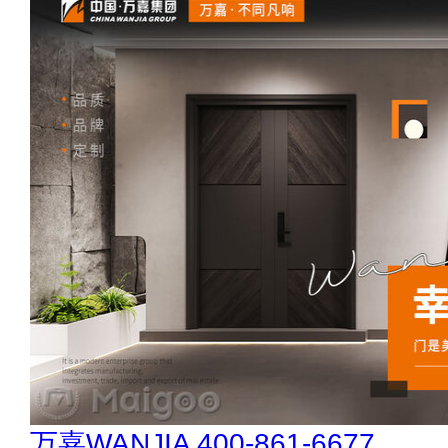
今顶KIND 400-826-5225