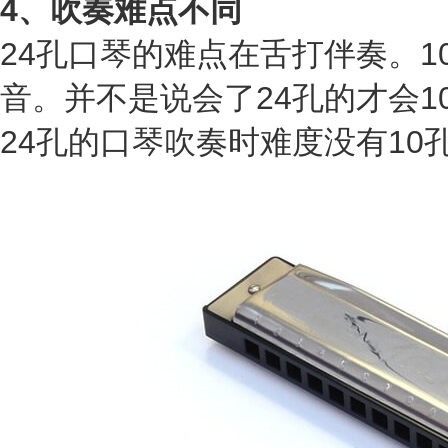
4、吹奏难点不同
24孔口琴的难点在舌打伴奏。
音。
并不是说会了24孔的才会
24孔的口琴吹奏时难度没有10