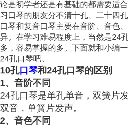
论是初学者还是有基础的都需要适合
习口琴的朋友分不清十孔、二十四孔
口琴和复音口琴主要在音阶、音色、
异。在学习难易程度上，当然是24
多，容易掌握的多。下面就和小编一
24孔口琴吧。
10孔
口琴
和24孔口琴的区别
1、音阶不同
24孔口琴是单孔单音，双簧片发
双音，单簧片发声。
2、音色不同