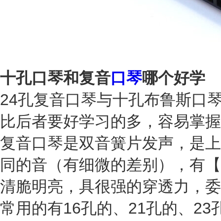
十孔口琴和复音
口琴
哪个好学
24孔复音口琴与十孔布鲁斯口
比后者要好学习的多，容易掌握
复音口琴是双音簧片发声，是上
同的音（有细微的差别），有【
清脆明亮，具很强的穿透力，委
常用的有16孔的、21孔的、23