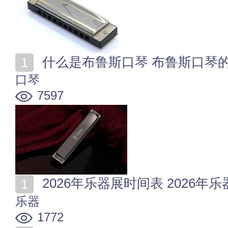
什么是布鲁斯口琴 布鲁斯口琴
口琴
7597
2026年乐器展时间表 2026
乐器
1772