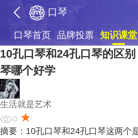
口琴
口琴首页
品牌投票
知识课堂
10孔口琴和24孔口琴的区
琴哪个好学
生活就是艺术
★
0
摘要：10孔口琴和24孔口琴这两个