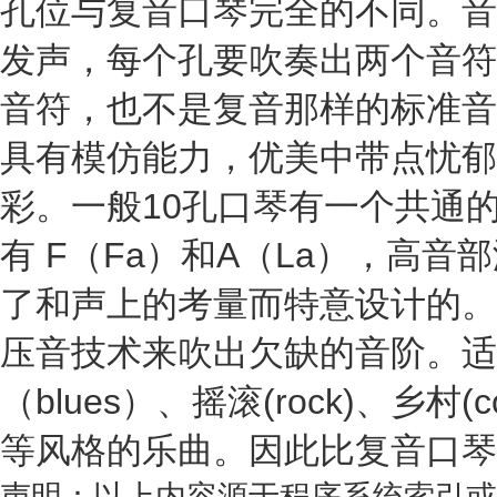
孔位与复音口琴完全的不同。音
发声，每个孔要吹奏出两个音符，
音符，也不是复音那样的标准音
具有模仿能力，优美中带点忧郁
彩。一般10孔口琴有一个共通
有 F（Fa）和A（La），高音
了和声上的考量而特意设计的。
压音技术来吹出欠缺的音阶。适
（blues）、摇滚(rock)、乡村(cou
等风格的乐曲。因此比复音口琴
声明：以上内容源于程序系统索引或