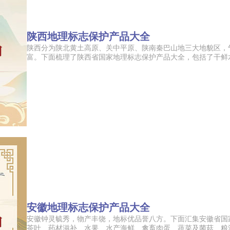
陕西地理标志保护产品大全
陕西分为陕北黄土高原、关中平原、陕南秦巴山地三大地貌区，
富。下面梳理了陕西省国家地理标志保护产品大全，包括了干鲜水果
安徽地理标志保护产品大全
安徽钟灵毓秀，物产丰饶，地标优品誉八方。下面汇集安徽省国
茶叶、药材滋补、水果、水产海鲜、禽畜肉蛋、蔬菜及菌菇、粮油谷