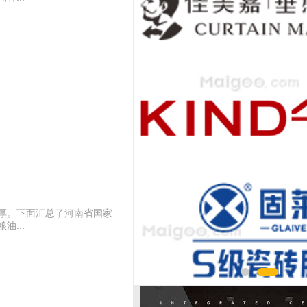
厚。下面汇总了河南省国家
...