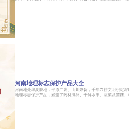
河南地理标志保护产品大全
河南地处华夏腹地，平原广袤、山川兼备，千年农耕文明积淀深
地理标志保护产品，涵盖了药材滋补、干鲜水果、蔬菜及菌菇、粮油