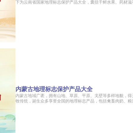
下为云南省国家地理标志保护产品大全，囊括干鲜水果、药材滋补类
内蒙古地理标志保护产品大全
内蒙古地域广袤，拥有山地、草原、平原、戈壁等多样地貌，得
牧传统，诞生众多享誉全国的地理标志产品，包括禽畜肉奶、粮油谷