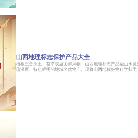
山西地理标志保护产品大全
植根三晋沃土，荟萃表里山河风物，山西地理标志产品融山水灵
蕴深厚、特色鲜明的地域名优物产。现将山西地标好物科学归类，涵