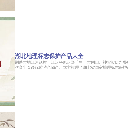
湖北地理标志保护产品大全
荆楚大地江河纵横，江汉平原沃野千里，大别山、神农架层峦叠
孕育出众多优质特色物产。本文梳理了湖北省国家地理标志保护产品