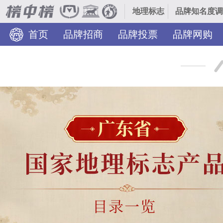
地理标志
品牌知名度调
首页
品牌招商
品牌投票
品牌网购
装修美图
TOP热榜
热门分类
品牌入驻