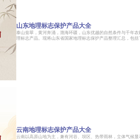
山东地理标志保护产品大全
泰山耸翠，黄河奔涌，渤海环疆，山东优越的自然条件与千年农
理标志产品。现将山东省国家地理标志保护产品整理汇总，包括了干
云南地理标志保护产品大全
云南以高原山地为主，兼有河谷、坝区、热带雨林，立体气候显