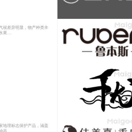
气候差异明显，物产种类丰
...
家地理标志保护产品，涵盖
...