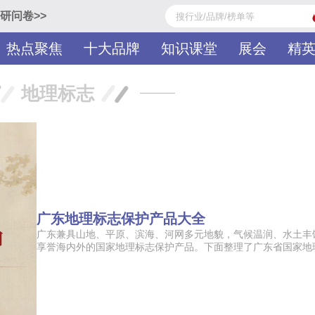
研问卷>>
热点聚焦
十大品牌
知识课堂
展会
精
地理标志
广东地理标志保护产品大全
广东兼具山地、平原、滨海、河网多元地貌，气候温润、水土丰
享誉海内外的国家地理标志保护产品。下面整理了广东省国家地理标