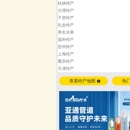
桂林特产
大理特产
干货特产
礼盒特产
养生水果
滋补特产
苏州特产
上海特产
重庆特产
天津特产
查看特产地图
热