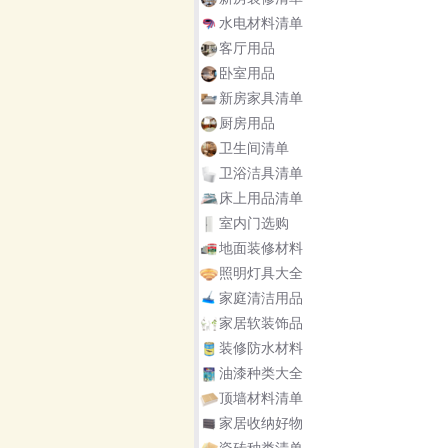
水电材料清单
客厅用品
卧室用品
新房家具清单
厨房用品
卫生间清单
卫浴洁具清单
床上用品清单
室内门选购
地面装修材料
照明灯具大全
家庭清洁用品
家居软装饰品
装修防水材料
油漆种类大全
顶墙材料清单
家居收纳好物
瓷砖种类清单