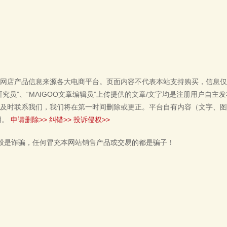
网店产品信息来源各大电商平台。页面内容不代表本站支持购买，信息仅
单研究员”、“MAIGOO文章编辑员”上传提供的文章/文字均是注册用户自
及时联系我们，我们将在第一时间删除或更正。平台自有内容（文字、图
用。
申请删除>>
纠错>>
投诉侵权>>
般是诈骗，任何冒充本网站销售产品或交易的都是骗子！