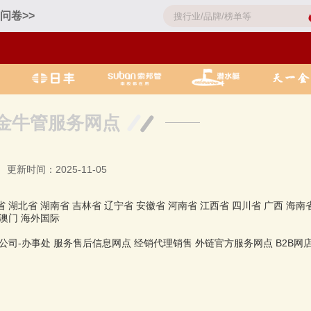
问卷>>
金牛管服务网点
更新时间：2025-11-05
省
湖北省
湖南省
吉林省
辽宁省
安徽省
河南省
江西省
四川省
广西
海南
澳门
海外国际
公司-办事处
服务售后信息网点
经销代理销售
外链官方服务网点
B2B网