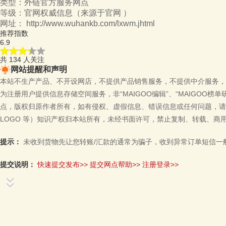
类型：
外链官方服务网点
等级：
官网权威信息
（来源于官网 ）
网址：
http://www.wuhankb.com/lxwm.jhtml
推荐指数
6.9
共
134
人关注
网站提醒和声明
本站不生产产品、不开设网店，不提供产品销售服务，不提供中介服务，
为注册用户提供信息存储空间服务，非“MAIGOO编辑”、“MAIGOO榜
点，版权归原作者所有，如有侵权、虚假信息、错误信息或任何问题，请
LOGO 等）知识产权归本站所有，未经书面许可，禁止复制、转载、商
提示：
未收到货物先让您转账/汇款的通常为骗子，收到异常订单短信一
提交说明：
快速提交发布>>
提交网点帮助>>
注册登录>>