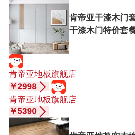
肯帝亚干漆木门套
干漆木门特价套餐2
肯帝亚地板旗舰店
￥2998
肯帝亚地板旗舰店
￥5390