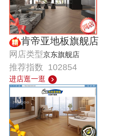
肯帝亚地板旗舰店
网店类型
京东旗舰店
推荐指数 102854
进店逛一逛