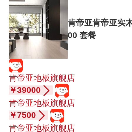
肯帝亚肯帝亚实木
00 套餐
肯帝亚地板旗舰店
￥39000
肯帝亚地板旗舰店
￥7500
肯帝亚地板旗舰店