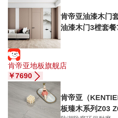
肯帝亚油漆木门套
油漆木门3樘套餐7
肯帝亚地板旗舰店
￥7690
肯帝亚（KENT
板臻木系列Z03 Z03