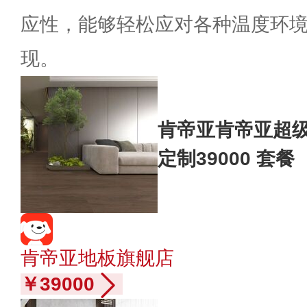
应性，能够轻松应对各种温度环
现。
肯帝亚肯帝亚超级
定制39000 套餐
肯帝亚地板旗舰店
￥39000