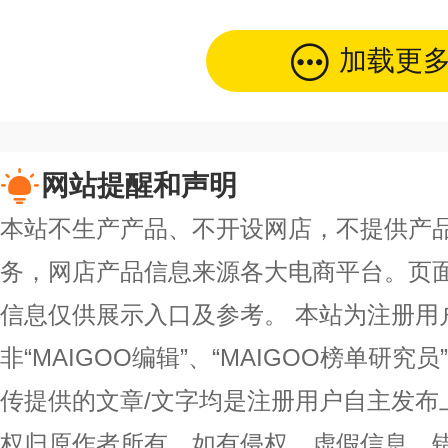
加载更
网站提醒和声明
本站不生产产品、不开设网店，不提供产
务，网店产品信息来源各大电商平台。页
信息仅供展示入口及参考。
本站为注册用
非“MAIGOO编辑”、“MAIGOO榜单研究员
传提供的文章/文字均是注册用户自主发布
权归原作者所有，如有侵权、虚假信息、