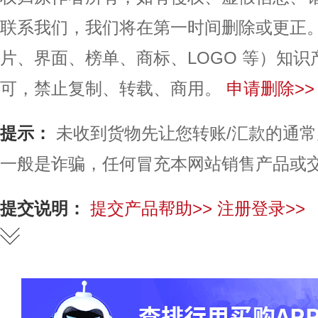
联系我们，我们将在第一时间删除或更正
片、界面、榜单、商标、LOGO 等）知
可，禁止复制、转载、商用。
申请删除>>
提示：
未收到货物先让您转账/汇款的通
一般是诈骗，任何冒充本网站销售产品或
提交说明：
提交产品帮助>>
注册登录>>