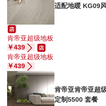
适配地暖 KG09风
肯帝亚超级地板
￥439
肯帝亚超级地板
￥439
肯帝亚肯帝亚超级
定制5500 套餐