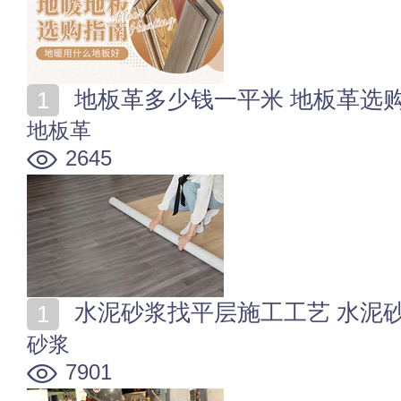
地板革多少钱一平米 地板革选
地板革
2645
水泥砂浆找平层施工工艺 水泥
砂浆
7901