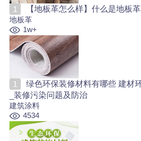
【地板革怎么样】什么是地板革
地板革
1w+
绿色环保装修材料有哪些 建材环保等级_材料清单_辐射
_装修污染问题及防治
建筑涂料
4534