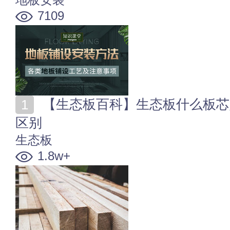
7109
【生态板百科】生态板什么板芯好 生态板和细木工板的
区别
生态板
1.8w+