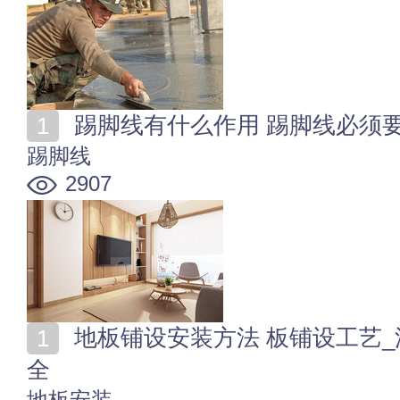
踢脚线有什么作用 踢脚线必须
踢脚线
2907
地板铺设安装方法 板铺设工艺_流程_工具_验收_费用大
全
地板安装