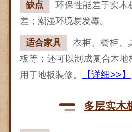
缺点
环保性能差于实木
差；潮湿环境易发霉。
适合家具
衣柜、橱柜、
板等；还可以制成复合木地
【详细>>】
用于地板装修。
多层实木