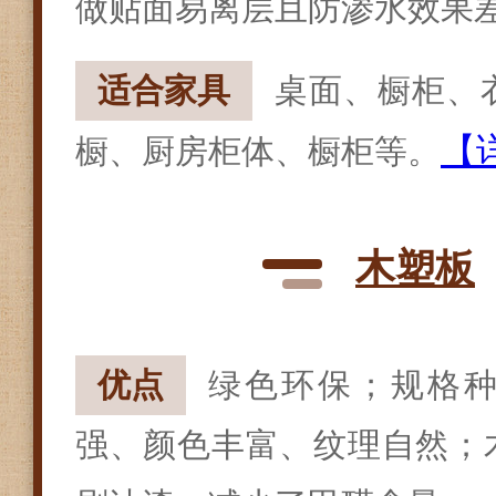
做贴面易离层且防渗水效果
适合家具
桌面、橱柜、
【
橱、厨房柜体、橱柜等。
木塑板
优点
绿色环保；规格
强、颜色丰富、纹理自然；