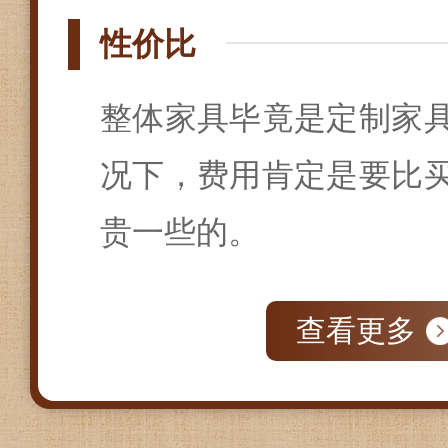
性价比
整体家具毕竟是定制家
况下，费用肯定是要比
贵一些的。
查看更多