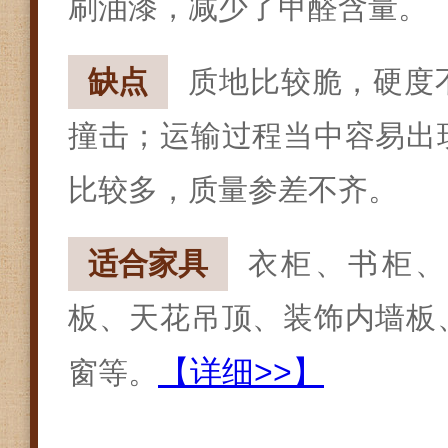
刷油漆，减少了甲醛含量。
缺点
质地比较脆，硬度
撞击；运输过程当中容易出
比较多，质量参差不齐。
适合家具
衣柜、书柜
板、天花吊顶、装饰内墙板
【详细>>】
窗等。