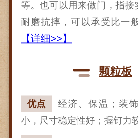
等。也可以用来做门，指接
耐磨抗摔，可以承受比一
【详细>>】
颗粒板
优点
经济、保温；装
小，尺寸稳定性好；握钉力