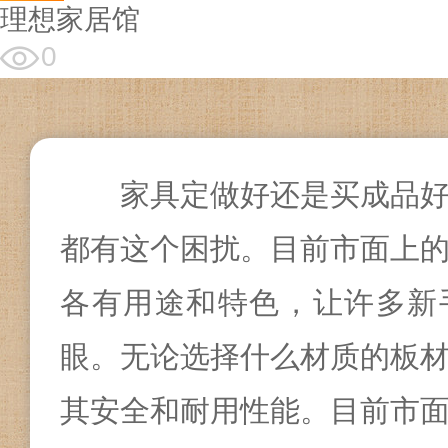
理想家居馆
0
家具定做好还是买成品
都有这个困扰。目前市面上
各有用途和特色，让许多新
眼。无论选择什么材质的板
其安全和耐用性能。目前市