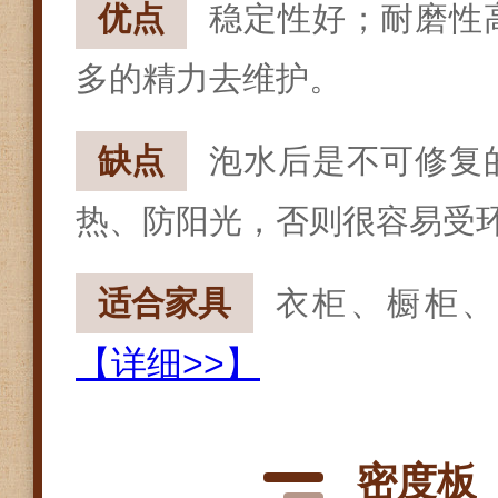
优点
稳定性好；耐磨性
多的精力去维护。
缺点
泡水后是不可修复
热、防阳光，否则很容易受
适合家具
衣柜、橱柜
【详细>>】
密度板