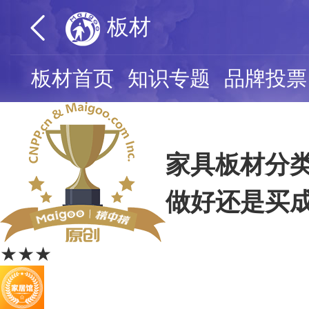
板材
板材首页
知识专题
品牌投票
家具板材分类
做好还是买
★★★