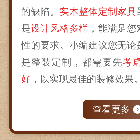
的缺陷。
实木整体定制家具
是
设计风格多样
，能满足您
性的要求。小编建议您无论
是整装定制，都需要先
考
好
，以实现最佳的装修效果
查看更多