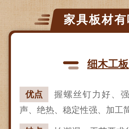
家具板材有
细木工板
优点
握螺丝钉力好、
声、绝热、稳定性强、加工