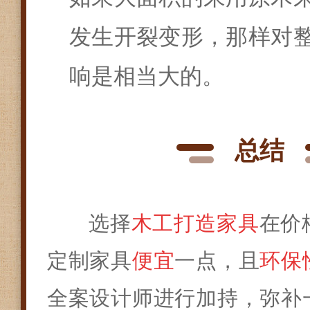
发生开裂变形，那样对
响是相当大的。
总结
选择
木工打造家具
在价
定制家具
便宜
一点，且
环保
全案设计师进行加持，弥补