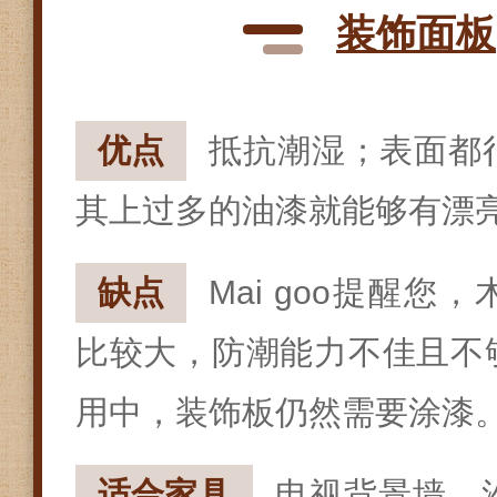
装饰面板
优点
抵抗潮湿；表面都
其上过多的油漆就能够有漂
缺点
Mai goo提醒您
比较大，防潮能力不佳且不
用中，装饰板仍然需要涂漆
适合家具
电视背景墙、