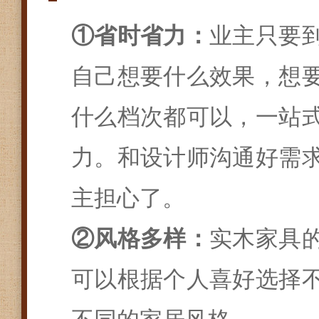
①省时省力：
业主只要
自己想要什么效果，想
什么档次都可以，一站
力。和设计师沟通好需
主担心了。
②风格多样：
实木家具
可以根据个人喜好选择