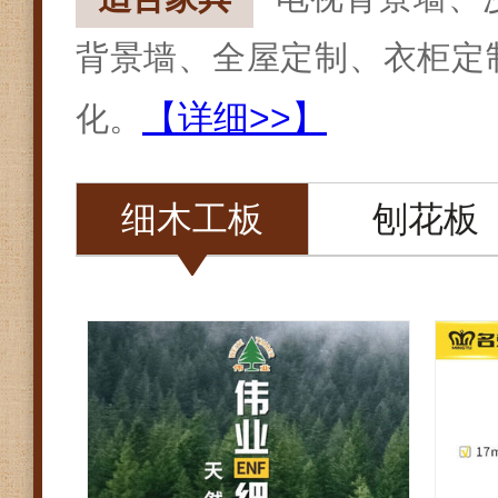
背景墙、全屋定制、衣柜定
【详细>>】
化。
细木工板
刨花板