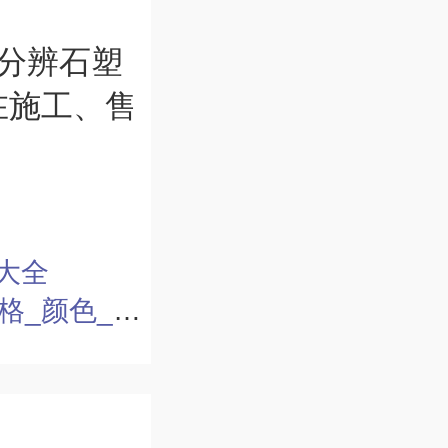
分辨石塑
在施工、售
大全
_尺寸怎么选