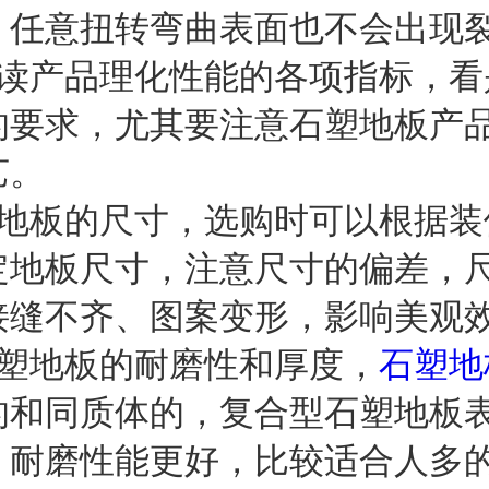
，任意扭转弯曲表面也不会出现
阅读产品理化性能的各项指标，看
的要求，尤其要注意石塑地板产
艺。
塑地板的尺寸，选购时可以根据装
定地板尺寸，注意尺寸的偏差，
接缝不齐、图案变形，影响美观
石塑地板的耐磨性和厚度，
石塑地
的和同质体的，复合型石塑地板
，耐磨性能更好，比较适合人多