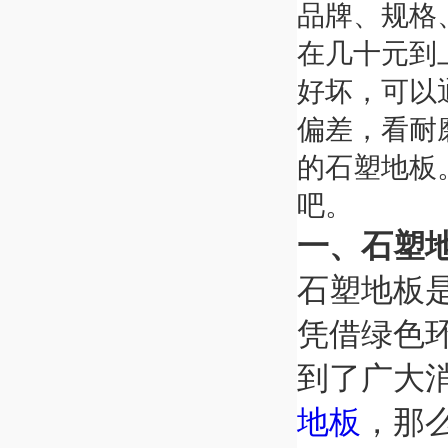
品牌、规格
在几十元到
好坏，可以
偏差，看耐
的石塑地板
吧。
一、石塑
石塑地板
凭借绿色
到了广大
地板
，那