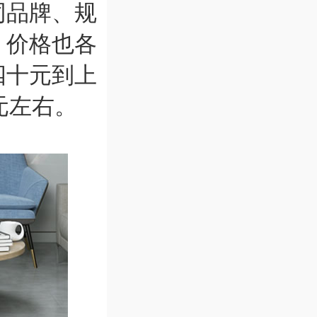
同品牌、规
，价格也各
四十元到上
元左右。