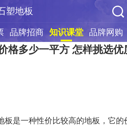
石塑地板
票
品牌招商
知识课堂
品牌网购
价格多少一平方 怎样挑选优
地板是一种性价比较高的地板，它的