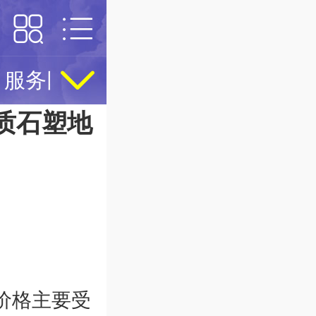
服务网点
精英名人堂
我想代
质石塑地
价格主要受