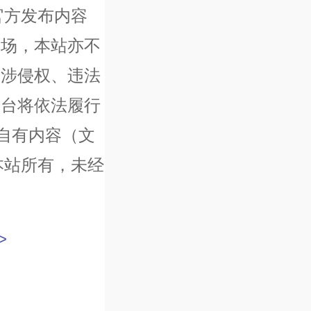
官方发布内容
立场，本站亦不
如涉侵权、违法
平台将依法履行
自有内容（文
本站所有，未经
>