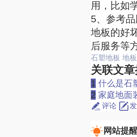
用，比如
5、参考
地板的好
后服务等
石塑地板
地板
关联文章
1
什么是石
2
家庭地面装
评论
发
网站提