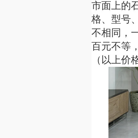
市面上的
格、型号
不相同，
百元不等
（以上价