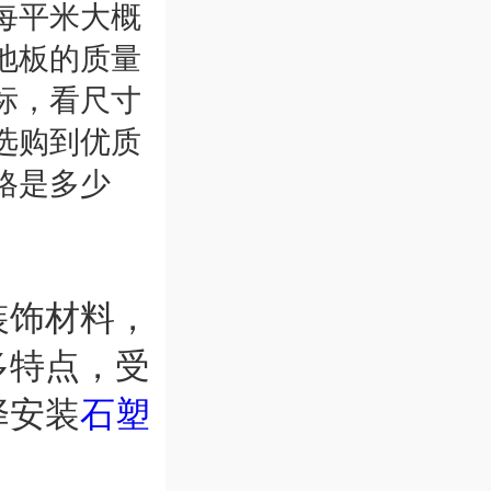
每平米大概
地板的质量
标，看尺寸
选购到优质
格是多少
装饰材料，
多特点，受
择安装
石塑