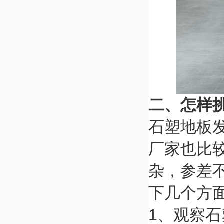
二、怎样
石塑地板
厂家也比
杂，参差
下几个方
1、观察