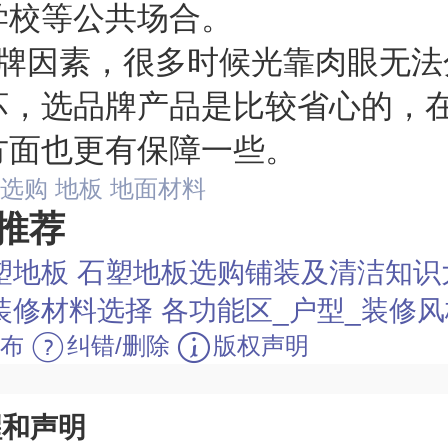
学校等公共场合。
品牌因素，很多时候光靠肉眼无法
坏，选品牌产品是比较省心的，
方面也更有保障一些。
选购
地板
地面材料
推荐
塑地板 石塑地板选购铺装及清洁知识
修材料选择 各功能区_户型_装修风格_颜色
布
纠错/删除
版权声明
醒和声明