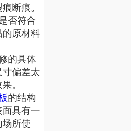
裂痕断痕。
是否符合
品的原材料
修的具体
尺寸偏差太
效果。
板
的结构
表面具有一
的场所使