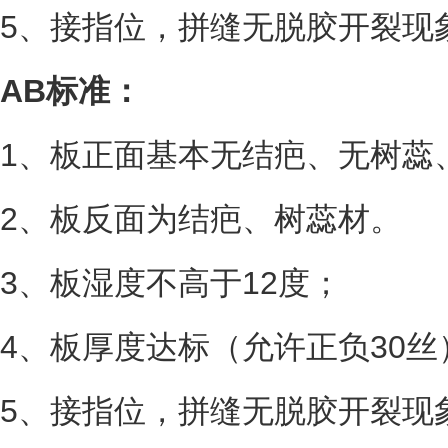
5、接指位，拼缝无脱胶开裂现
AB标准：
1、板正面基本无结疤、无树蕊
2、板反面为结疤、树蕊材。
3、板湿度不高于12度；
4、板厚度达标（允许正负30丝
5、接指位，拼缝无脱胶开裂现