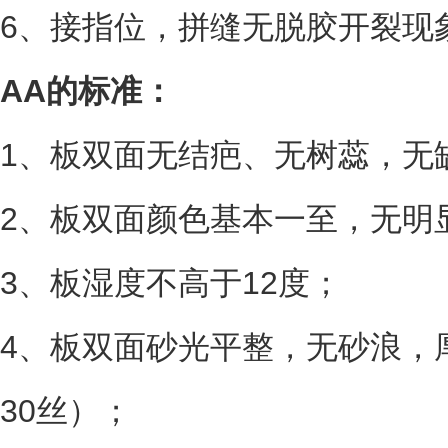
6、接指位，拼缝无脱胶开裂现
AA的标准：
1、板双面无结疤、无树蕊，无
2、板双面颜色基本一至，无明
3、板湿度不高于12度；
4、板双面砂光平整，无砂浪，
30丝）；