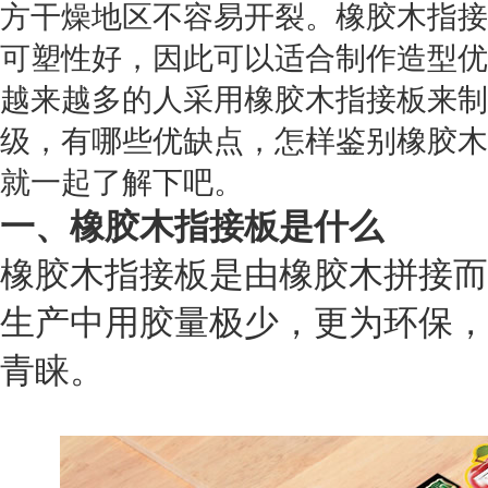
方干燥地区不容易开裂。橡胶木指接
可塑性好，因此可以适合制作造型优
越来越多的人采用橡胶木指接板来制
级，有哪些优缺点，怎样鉴别橡胶木
就一起了解下吧。
一、橡胶木指接板是什么
橡
胶
木指接板是由橡
胶
木拼接而
生产中用胶量极少，
更为环保
，
青睐。