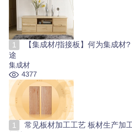
【集成材/指接板】何为集成材? 实木集成材的特点与用
途
集成材
4377
常见板材加工工艺 板材生产加