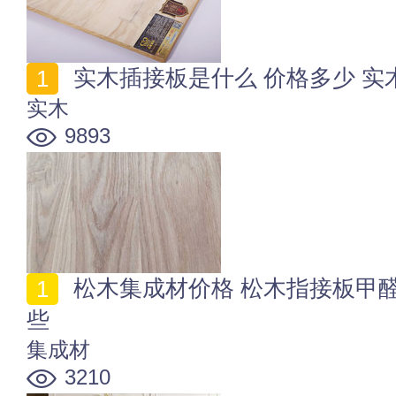
实木插接板是什么 价格多少 实
实木
9893
松木集成材价格 松木指接板甲醛高吗 优点和用途有哪
些
集成材
3210