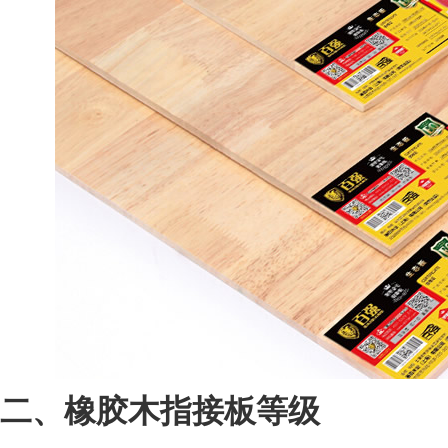
二、橡胶木指接板等级