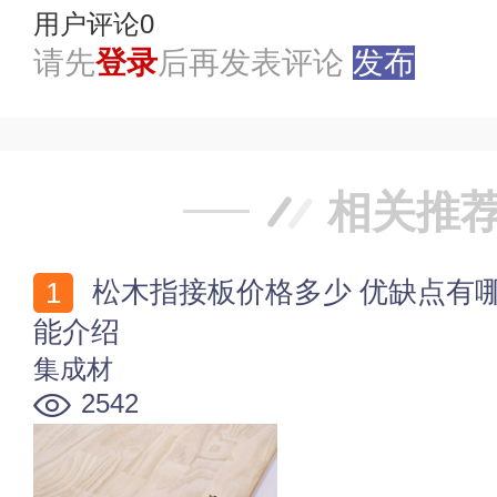
用户评论
0
请先
登录
后再发表评论
发布
相关推
松木指接板价格多少 优缺点有哪些 松木指接板环保性
能介绍
集成材
2542