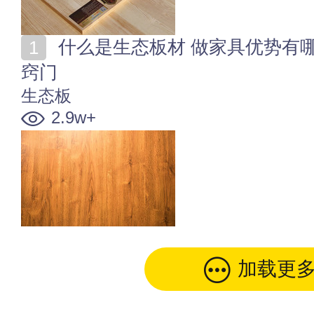
什么是生态板材 做家具优势有哪些 选购生态板家具的
窍门
生态板
2.9w+
加载更