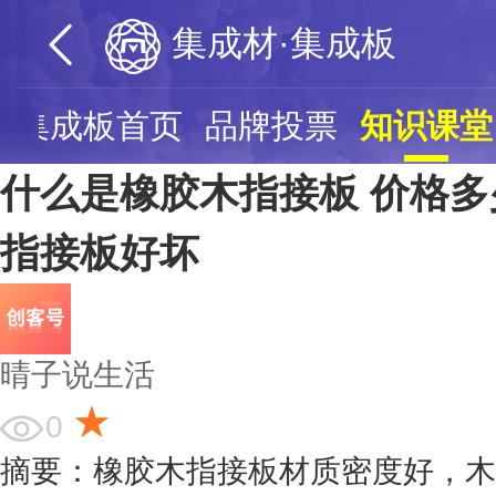
集成材·集成板
·集成板首页
品牌投票
知识课堂
什么是橡胶木指接板 价格多
指接板好坏
晴子说生活
★
0
摘要：橡胶木指接板材质密度好，木