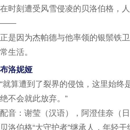
在时刻遭受风雪侵凌的贝洛伯格，人
——
正是因为杰帕德与他率领的银鬃铁卫
常生活。
布洛妮娅
“就算遭到了裂界的侵蚀，这里始终
绝不会就此放弃。”
配音：谢莹（汉语），阿澄佳奈（日
贝洛伯格“大守护者”继承人，年轻