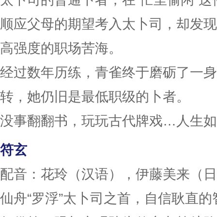
顺应父母的期望考入太卜司，却发现
高强度的职场苦海。
经过数年历练，青雀终于磨砺了一身
转，她仍旧是最低职级的卜者。
没事翻翻书，玩玩古代牌戏…人生如
符玄
配音：花玲（汉语），伊藤美来（日
仙舟“罗浮”太卜司之首，自信耿直的