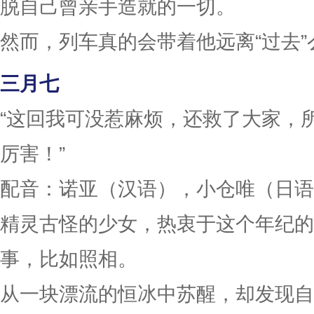
脱自己曾亲手造就的一切。
然而，列车真的会带着他远离“过去”
三月七
“这回我可没惹麻烦，还救了大家，
厉害！”
配音：诺亚（汉语），小仓唯（日语
精灵古怪的少女，热衷于这个年纪的
事，比如照相。
从一块漂流的恒冰中苏醒，却发现自