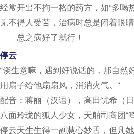
经常开出不拘一格的药方，如“多喝热
见不得人受苦，治病时总是闭着眼睛
——总之病好了就行！
停云
“谈生意嘛，遇到好说话的，那自然
用扇子给他扇扇风，消消火气。”
配音：蒋丽（汉语），高田忧希（日
八面玲珑的狐人少女，天舶司商团“
停云天生生得一副慧心妙舌，但凡她