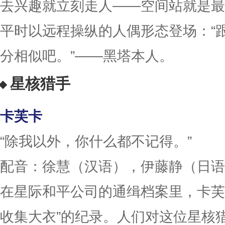
去兴趣就立刻走人——空间站就是最
平时以远程操纵的人偶形态登场：“
分相似吧。”——黑塔本人。
星核猎手
卡芙卡
“除我以外，你什么都不记得。”
配音：徐慧（汉语），伊藤静（日语
在星际和平公司的通缉档案里，卡芙
收集大衣”的纪录。人们对这位星核