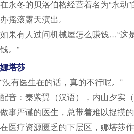
在永冬的贝洛伯格经营着名为“永动
办摇滚露天演出。
如果有人过问机械屋怎么赚钱…“这
钱。”
娜塔莎
“没有医生在的话，真的不行呢。”
配音：秦紫翼（汉语），内山夕实（
做事严谨的医生，总带着难以捉摸的
在医疗资源匮乏的下层区，娜塔莎作