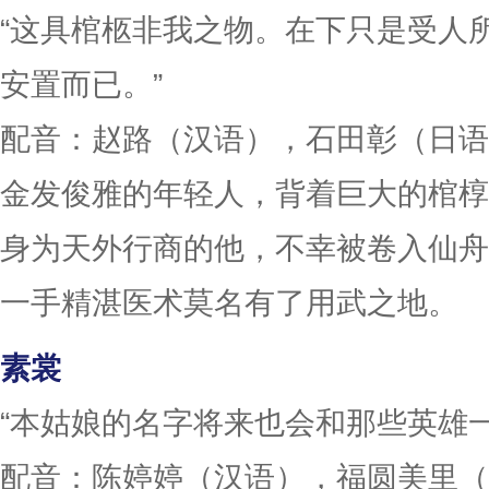
“这具棺柩非我之物。在下只是受人
安置而已。”
配音：赵路（汉语），石田彰（日语
金发俊雅的年轻人，背着巨大的棺椁
身为天外行商的他，不幸被卷入仙舟
一手精湛医术莫名有了用武之地。
素裳
“本姑娘的名字将来也会和那些英雄
配音：陈婷婷（汉语），福圆美里（