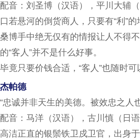
配音：刘圣博（汉语），平川大辅（
口若悬河的倒货商人，只要有“利”
桑博手中绝无仅有的情报让人不得不
的“客人”并不是什么好事。
毕竟只要价钱合适，“客人”也随时可
杰帕德
“忠诚并非天生的美德。被效忠之人
配音：马洋（汉语），古川慎（日语
高洁正直的银鬃铁卫戍卫官，出身于