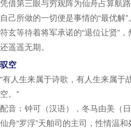
凭借第三眼与穷观阵为仙舟占算航路
自己所做的一切便是事情的“最优解”
符玄等待着将军承诺的“退位让贤”
还遥遥无期。
驭空
“有人生来属于诗歌，有人生来属于
空。”
配音：钟可（汉语），冬马由美（日
仙舟“罗浮”天舶司的主司，性情温和