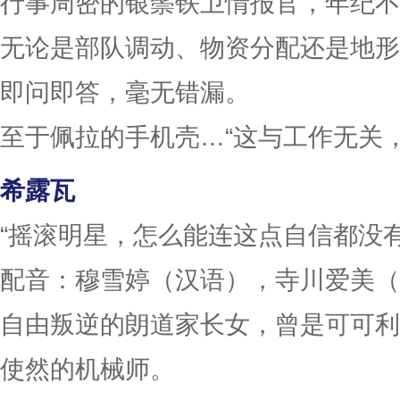
行事周密的银鬃铁卫情报官，年纪不
无论是部队调动、物资分配还是地形
即问即答，毫无错漏。
至于佩拉的手机壳…“这与工作无关，
希露瓦
“摇滚明星，怎么能连这点自信都没有
配音：穆雪婷（汉语），寺川爱美（
自由叛逆的朗道家长女，曾是可可利
使然的机械师。