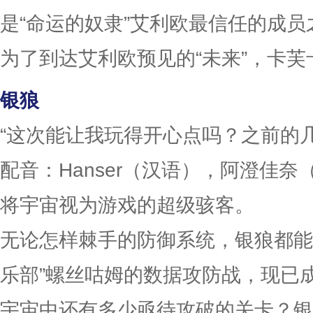
是“命运的奴隶”艾利欧最信任的成员
为了到达艾利欧预见的“未来”，卡芙
银狼
“这次能让我玩得开心点吗？之前的
配音：Hanser（汉语），阿澄佳奈
将宇宙视为游戏的超级骇客。
无论怎样棘手的防御系统，银狼都能
乐部”螺丝咕姆的数据攻防战，现已
宇宙中还有多少亟待攻破的关卡？银