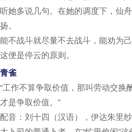
听她多说几句。在她的调度下，仙舟
扬。
能不战斗就尽量不去战斗，能劝为己
这便是停云的原则。
青雀
“工作不算争取价值，那叫劳动交换
才是争取价值。”
配音：刘十四（汉语），伊达朱里纱
太卜司的普通卜者，在“忙里偷闲”