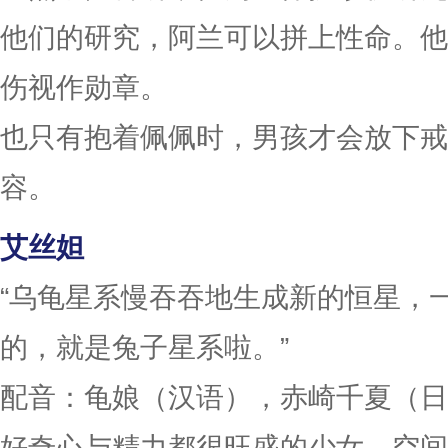
他们的研究，阿兰可以拼上性命。他
伤视作勋章。
也只有抱着佩佩时，男孩才会放下戒
容。
艾丝妲
“乌龟星系慢吞吞地生成新的恒星，
的，就是兔子星系啦。”
配音：龟娘（汉语），赤崎千夏（日
好奇心与精力都很旺盛的少女，空间