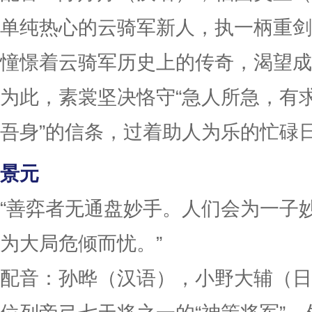
单纯热心的云骑军新人，执一柄重剑
憧憬着云骑军历史上的传奇，渴望成
为此，素裳坚决恪守“急人所急，有
吾身”的信条，过着助人为乐的忙碌
景元
“善弈者无通盘妙手。人们会为一子
为大局危倾而忧。”
配音：孙晔（汉语），小野大辅（日