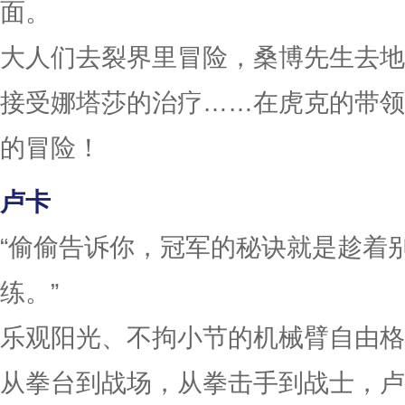
面。
大人们去裂界里冒险，桑博先生去地
接受娜塔莎的治疗……在虎克的带领
的冒险！
卢卡
“偷偷告诉你，冠军的秘诀就是趁着
练。”
乐观阳光、不拘小节的机械臂自由格
从拳台到战场，从拳击手到战士，卢