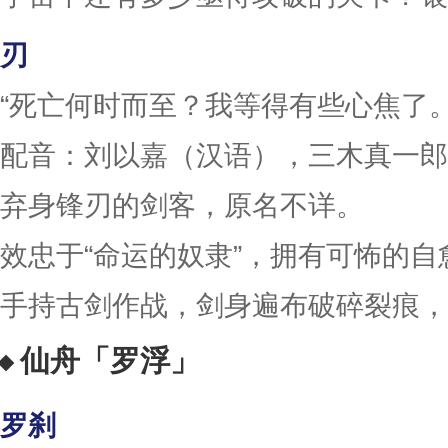
刃
“死亡何时而至？我等得有些心焦了。
配音：刘以嘉（汉语），三木真一郎
弃身锋刃的剑客，原名不详。
效忠于“命运的奴隶”，拥有可怖的自
手持古剑作战，剑身遍布破碎裂痕，
仙舟「罗浮」
罗刹