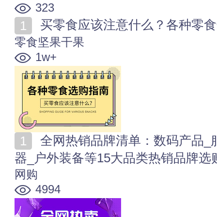
323
买零食应该注意什么？各种零食
零食坚果干果
1w+
全网热销品牌清单：数码产品_服装_鞋包_美妆_家用电
器_户外装备等15大品类热销品牌选
网购
4994