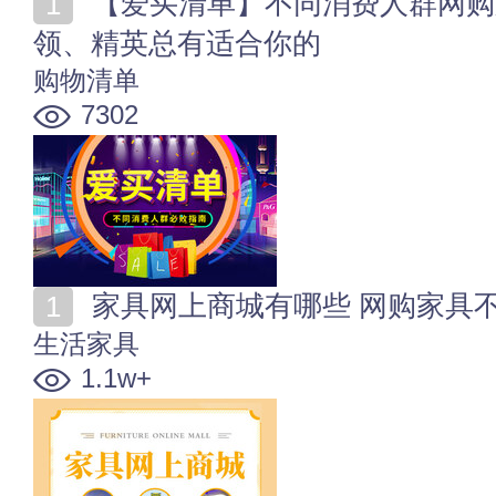
【爱买清单】不同消费人群网购必败指南 学生党、白
领、精英总有适合你的
购物清单
7302
家具网上商城有哪些 网购家具
生活家具
1.1w+