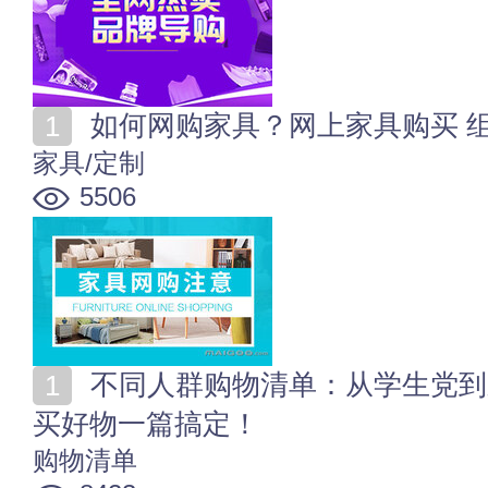
如何网购家具？网上家具购买 组
家具/定制
5506
不同人群购物清单：从学生党到新手爸妈，男女老少必
买好物一篇搞定！
购物清单