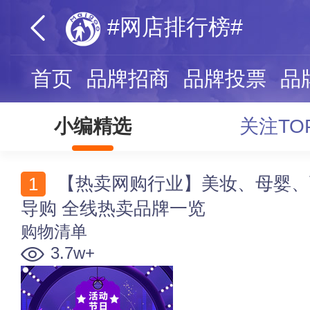
#网店排行榜#
首页
品牌招商
品牌投票
品
小编精选
关注TO
【热卖网购行业】美妆、母婴、百货、建材、数码名牌
导购 全线热卖品牌一览
购物清单
3.7w+