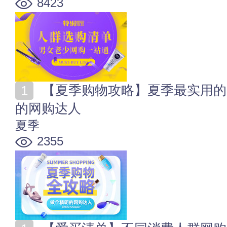
8423
【夏季购物攻略】夏季最实用的网购剁手指南 做个精明
的网购达人
夏季
2355