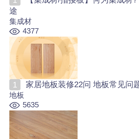
途
集成材
4377
家居地板装修22问 地板常见问
地板
5635