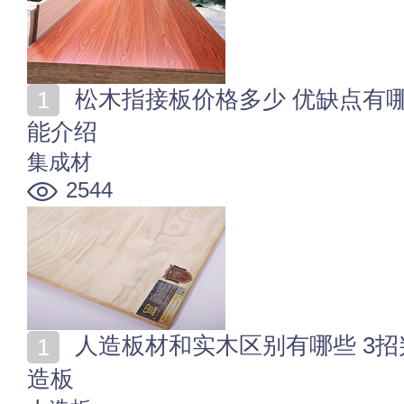
松木指接板价格多少 优缺点有哪些 松木指接板环保性
能介绍
集成材
2544
人造板材和实木区别有哪些 3招判断家具是实木还是人
造板