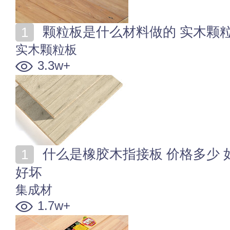
颗粒板是什么材料做的 实木颗
实木颗粒板
3.3w+
什么是橡胶木指接板 价格多少 如何鉴别橡胶木指接板
好坏
集成材
1.7w+