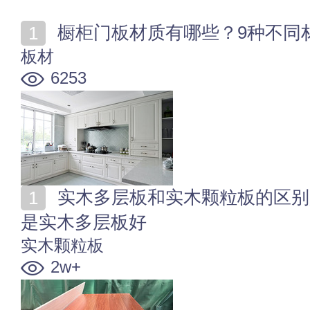
橱柜门板材质有哪些？9种不同
板材
6253
实木多层板和实木颗粒板的区别是什么 实木颗粒板好还
是实木多层板好
实木颗粒板
2w+